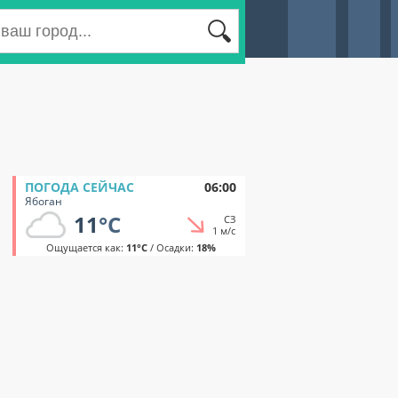
ПОГОДА СЕЙЧАС
06:00
Ябоган
11
°C
СЗ
1 м/с
Ощущается как:
11°C
/ Осадки:
18%