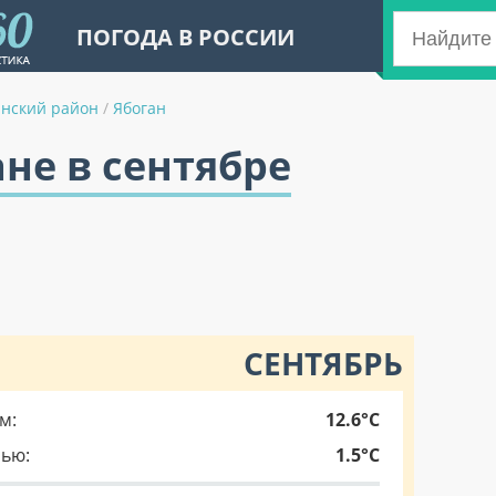
ПОГОДА В РОССИИ
анский район
/
Ябоган
ане в сентябре
СЕНТЯБРЬ
м:
12.6°C
чью:
1.5°C