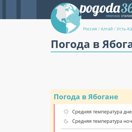
Россия
/
Алтай
/
Усть-К
Погода в Ябог
Погода в Ябогане
Средняя температура дне
Средняя температура но