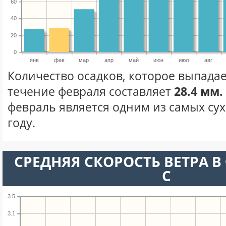
60
40
20
0
янв
фев
мар
апр
май
июн
июл
авг
Количество осадков, которое выпадает
течение февраля составляет
28.4 мм.
февраль является одним из самых сух
году.
СРЕДНЯЯ СКОРОСТЬ ВЕТРА В 
С
3.5
3.1