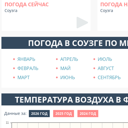
ПОГОДА СЕЙЧАС
ПОГОДА Н
Соузга
Соузга
ПОГОДА В СОУЗГЕ ПО 
ЯНВАРЬ
АПРЕЛЬ
ИЮЛЬ
ФЕВРАЛЬ
МАЙ
АВГУСТ
МАРТ
ИЮНЬ
СЕНТЯБРЬ
ТЕМПЕРАТУРА ВОЗДУХА В Ф
Данные за:
2026 ГОД
2025 ГОД
2024 ГОД
11