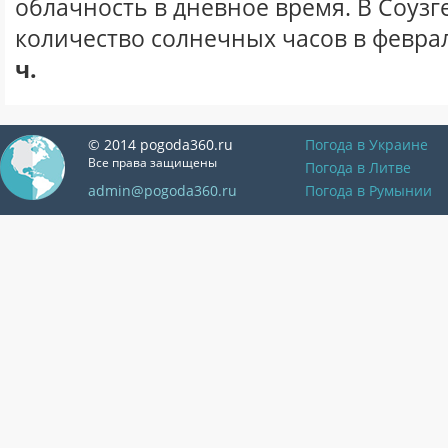
облачность в дневное время. В Соузг
количество солнечных часов в феврал
ч.
© 2014 pogoda360.ru
Погода в Украине
Все права защищены
Погода в Литве
admin@pogoda360.ru
Погода в Румынии