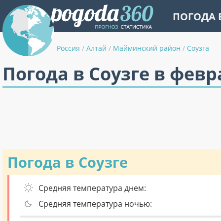
ПОГОДА 
Россия
/
Алтай
/
Майминский район
/
Соузга
Погода в Соузге в февр
Погода в Соузге
Средняя температура днем:
Средняя температура ночью: