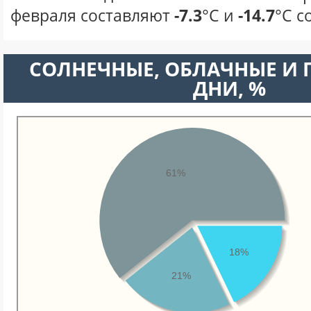
февраля составляют
-7.3
°С и
-14.7
°С с
CОЛНЕЧНЫЕ, ОБЛАЧНЫЕ И
ДНИ, %
61%
18%
21%