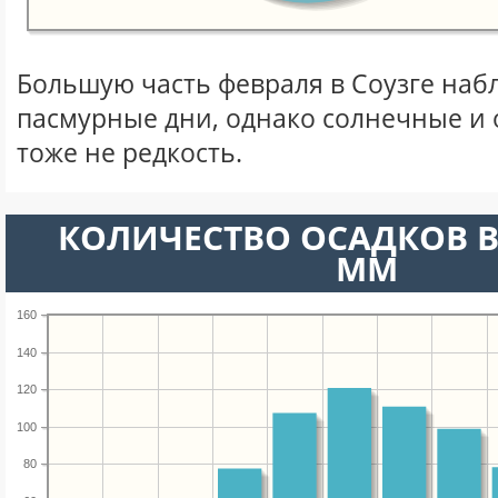
Большую часть февраля в Соузге на
пасмурные дни, однако солнечные и
тоже не редкость.
КОЛИЧЕСТВО ОСАДКОВ В
ММ
160
140
120
100
80