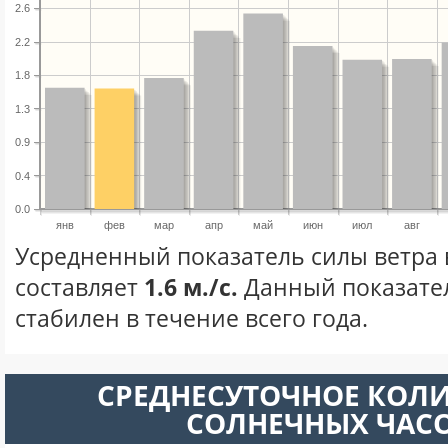
2.6
2.2
1.8
1.3
0.9
0.4
0.0
янв
фев
мар
апр
май
июн
июл
авг
Усредненный показатель силы ветра 
составляет
1.6 м./с.
Данный показате
стабилен в течение всего года.
СРЕДНЕСУТОЧНОЕ КОЛ
СОЛНЕЧНЫХ ЧАС