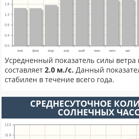
1.8
1.3
0.9
0.4
0.0
янв
фев
мар
апр
май
июн
июл
авг
Усредненный показатель силы ветра 
составляет
2.0 м./с.
Данный показате
стабилен в течение всего года.
СРЕДНЕСУТОЧНОЕ КОЛ
СОЛНЕЧНЫХ ЧАС
13.5
11.8