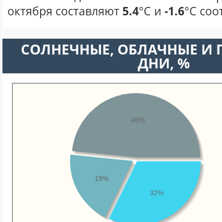
октября составляют
5.4
°С и
-1.6
°С соо
CОЛНЕЧНЫЕ, ОБЛАЧНЫЕ И
ДНИ, %
48%
19%
32%