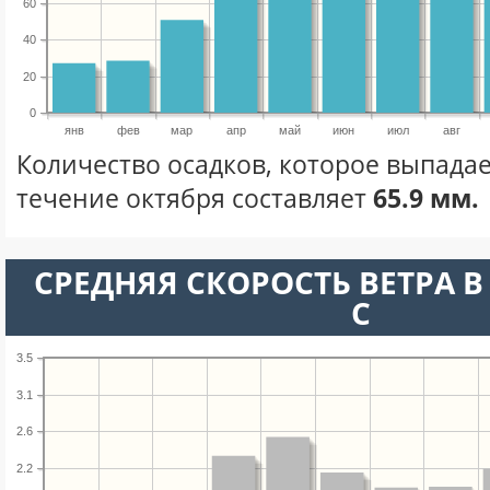
60
40
20
0
янв
фев
мар
апр
май
июн
июл
авг
Количество осадков, которое выпадает
течение октября составляет
65.9 мм.
СРЕДНЯЯ СКОРОСТЬ ВЕТРА В 
С
3.5
3.1
2.6
2.2