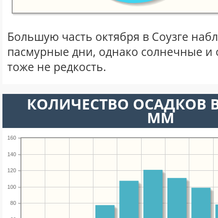
Большую часть октября в Соузге наб
пасмурные дни, однако солнечные и
тоже не редкость.
КОЛИЧЕСТВО ОСАДКОВ В
ММ
160
140
120
100
80