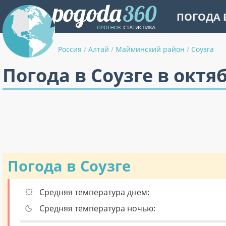
ПОГОДА 
Россия
/
Алтай
/
Майминский район
/
Соузга
Погода в Соузге в октя
Погода в Соузге
Средняя температура днем:
Средняя температура ночью: