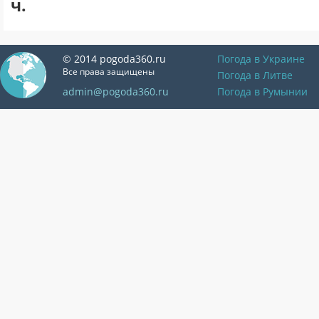
ч.
© 2014 pogoda360.ru
Погода в Украине
Все права защищены
Погода в Литве
admin@pogoda360.ru
Погода в Румынии