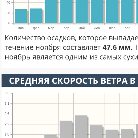
40
20
0
янв
фев
мар
апр
май
июн
июл
авг
Количество осадков, которое выпадает
течение ноября составляет
47.6 мм.
Т
ноябрь является одним из самых сухи
СРЕДНЯЯ СКОРОСТЬ ВЕТРА В 
3.5
3.1
2.6
2.2
1.8