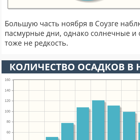
Большую часть ноября в Соузге наб
пасмурные дни, однако солнечные и
тоже не редкость.
КОЛИЧЕСТВО ОСАДКОВ В 
160
140
120
100
80
60