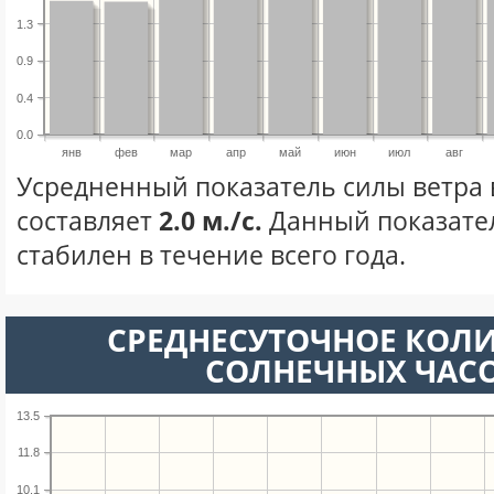
1.3
0.9
0.4
0.0
янв
фев
мар
апр
май
июн
июл
авг
Усредненный показатель силы ветра 
составляет
2.0 м./с.
Данный показате
стабилен в течение всего года.
СРЕДНЕСУТОЧНОЕ КОЛ
СОЛНЕЧНЫХ ЧАС
13.5
11.8
10.1