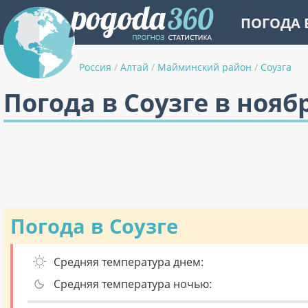
ПОГОДА 
Россия
/
Алтай
/
Майминский район
/
Соузга
Погода в Соузге в нояб
Погода в Соузге
Средняя температура днем:
Средняя температура ночью: