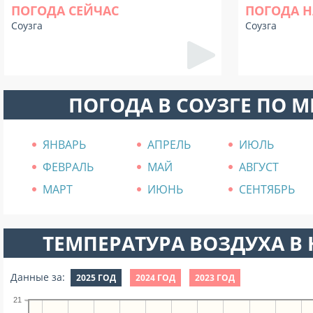
ПОГОДА СЕЙЧАС
ПОГОДА Н
Соузга
Соузга
ПОГОДА В СОУЗГЕ ПО 
ЯНВАРЬ
АПРЕЛЬ
ИЮЛЬ
ФЕВРАЛЬ
МАЙ
АВГУСТ
МАРТ
ИЮНЬ
СЕНТЯБРЬ
ТЕМПЕРАТУРА ВОЗДУХА В Н
Данные за:
2025 ГОД
2024 ГОД
2023 ГОД
21