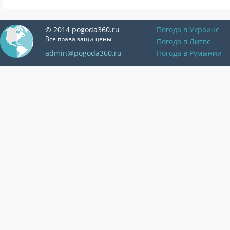
© 2014 pogoda360.ru
Погода в Украине
Все права защищены
Погода в Литве
admin@pogoda360.ru
Погода в Румынии