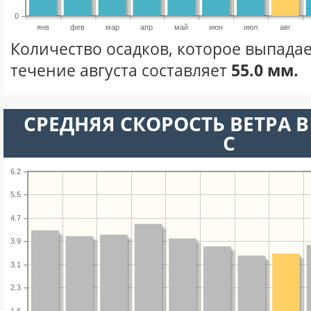
0
янв
фев
мар
апр
май
июн
июл
авг
Количество осадков, которое выпада
течение августа составляет
55.0 мм.
СРЕДНЯЯ СКОРОСТЬ ВЕТРА В 
С
6.2
5.5
4.7
3.9
3.1
2.3