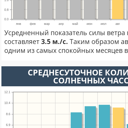
1.6
0.8
0.0
янв
фев
мар
апр
май
июн
июл
авг
Усредненный показатель силы ветра в
составляет
3.5 м./с.
Таким образом ав
одним из самых спокойных месяцев в 
СРЕДНЕСУТОЧНОЕ КОЛ
СОЛНЕЧНЫХ ЧАС
12.1
10.4
8.6
6.9