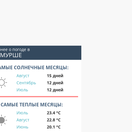
нее о погоде в
ЕМУРШЕ
АМЫЕ СОЛНЕЧНЫЕ МЕСЯЦЫ:
Август
15 дней
Сентябрь
12 дней
Июль
12 дней
САМЫЕ ТЕПЛЫЕ МЕСЯЦЫ:
Июль
23.4 °C
Август
22.8 °C
Июнь
20.1 °C