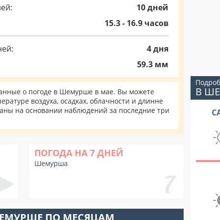
ей:
10 дней
15.3 - 16.9 часов
ней:
4 дня
59.3 мм
Подроб
В Ш
нные о погоде в Шемурше в мае. Вы можете
ературе воздуха, осадках, облачности и длинне
таны на основании наблюдений за последние три
С
ПОГОДА НА 7 ДНЕЙ
Шемурша
ШЕМУРШЕ ПО МЕСЯЦАМ