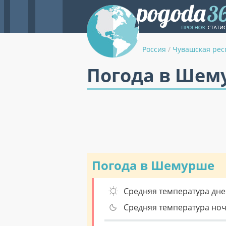
Россия
/
Чувашская рес
Погода в Шем
Погода в Шемурше
Средняя температура дне
Средняя температура но