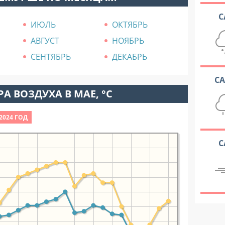
С
ИЮЛЬ
ОКТЯБРЬ
АВГУСТ
НОЯБРЬ
СЕНТЯБРЬ
ДЕКАБРЬ
С
А ВОЗДУХА В МАЕ, °C
2024 ГОД
С