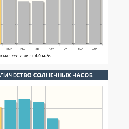
июн
июл
авг
сен
окт
ноя
дек
в мае составляет
4.0 м./с.
ОЛИЧЕСТВО СОЛНЕЧНЫХ ЧАСОВ