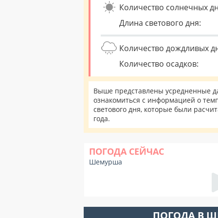
Количество солнечных дн
Длина светового дня:
Количество дождливых д
Количество осадков:
Выше представлены усредненные да
ознакомиться с информацией о темп
светового дня, которые были расчи
года.
ПОГОДА СЕЙЧАС
Шемурша
ПОГОДА В 