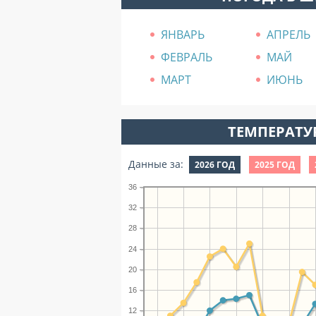
ЯНВАРЬ
АПРЕЛЬ
ФЕВРАЛЬ
МАЙ
МАРТ
ИЮНЬ
ТЕМПЕРАТУР
Данные за:
2026 ГОД
2025 ГОД
36
32
28
24
20
16
12