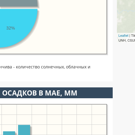
32%
Leaflet
| T
UNH, CSUM
чива - количество солнечных, облачных и
 ОСАДКОВ В МАЕ, ММ