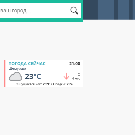
ПОГОДА СЕЙЧАС
21:00
Шемурша
23
°C
С
4 м/с
Ощущается как:
25°C
/ Осадки:
25%