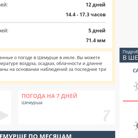
ей:
12 дней
14.4 - 17.3 часов
ней:
5 дней
71.4 мм
Подроб
В Ш
нные о погоде в Шемурше в июле. Вы можете
ературе воздуха, осадках, облачности и длинне
таны на основании наблюдений за последние три
С
ПОГОДА НА 7 ДНЕЙ
Шемурша
ШЕМУРШЕ ПО МЕСЯЦАМ