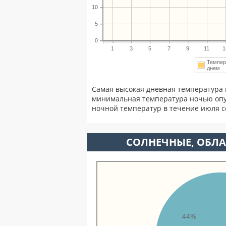
10
5
0
1
3
5
7
9
11
1
Темпер
днем
Самая высокая дневная температура 
минимальная температура ночью опу
ночной температур в течение июля 
CОЛНЕЧНЫЕ, ОБЛА
44%