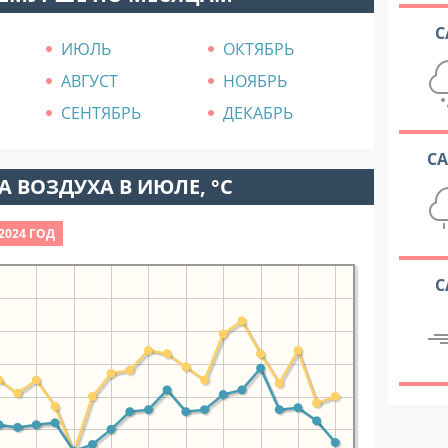
С
ИЮЛЬ
ОКТЯБРЬ
АВГУСТ
НОЯБРЬ
СЕНТЯБРЬ
ДЕКАБРЬ
С
 ВОЗДУХА В ИЮЛЕ, °C
2024 ГОД
С