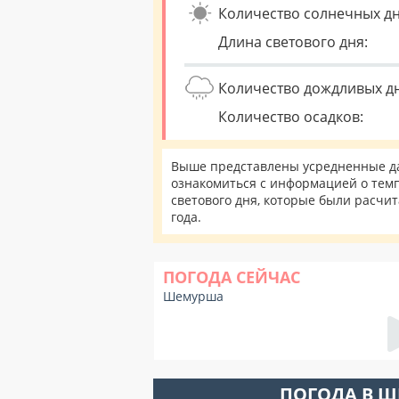
Количество солнечных дн
Длина светового дня:
Количество дождливых д
Количество осадков:
Выше представлены усредненные да
ознакомиться с информацией о темп
светового дня, которые были расчи
года.
ПОГОДА СЕЙЧАС
Шемурша
ПОГОДА В 