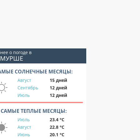
нее о погоде в
ЕМУРШЕ
АМЫЕ СОЛНЕЧНЫЕ МЕСЯЦЫ:
Август
15 дней
Сентябрь
12 дней
Июль
12 дней
САМЫЕ ТЕПЛЫЕ МЕСЯЦЫ:
Июль
23.4 °C
Август
22.8 °C
Июнь
20.1 °C