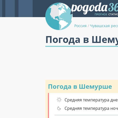
Россия
/
Чувашская рес
Погода в Шем
Погода в Шемурше
Средняя температура дне
Средняя температура но