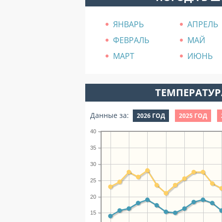
ЯНВАРЬ
АПРЕЛЬ
ФЕВРАЛЬ
МАЙ
МАРТ
ИЮНЬ
ТЕМПЕРАТУРА
Данные за:
2026 ГОД
2025 ГОД
40
35
30
25
20
15