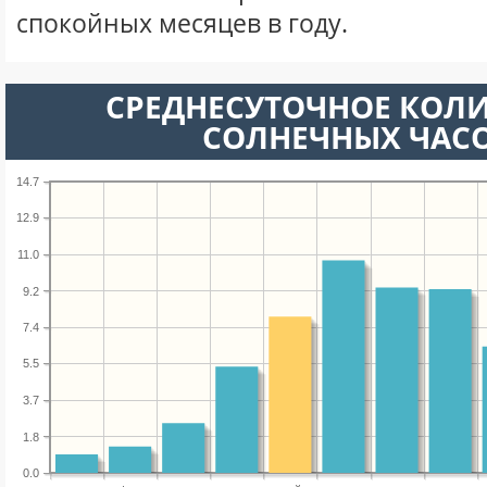
спокойных месяцев в году.
СРЕДНЕСУТОЧНОЕ КОЛ
СОЛНЕЧНЫХ ЧАС
14.7
12.9
11.0
9.2
7.4
5.5
3.7
1.8
0.0