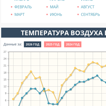
ФЕВРАЛЬ
МАЙ
АВГУСТ
МАРТ
ИЮНЬ
СЕНТЯБРЬ
ТЕМПЕРАТУРА ВОЗДУХА В
Данные за:
2026 ГОД
2025 ГОД
2024 ГОД
27
24
21
18
15
12
9
6