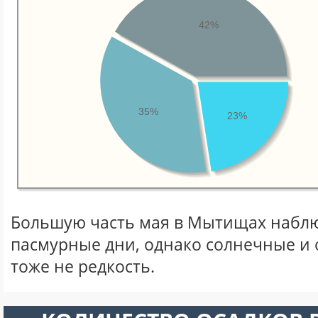
42%
35%
23%
Большую часть мая в Мытищах набл
пасмурные дни, однако солнечные и
тоже не редкость.