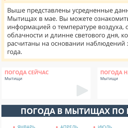
Выше представлены усредненные данн
Мытищах в мае. Вы можете ознакомить
информацией о температуре воздуха, о
облачности и длинне светового дня, к
расчитаны на основании наблюдений 
года.
ПОГОДА СЕЙЧАС
ПОГОДА Н
Мытищи
Мытищи
ПОГОДА В МЫТИЩАХ ПО
ЯНВАРЬ
АПРЕЛЬ
ИЮЛЬ