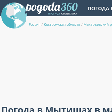
ПОГОДА 
Россия
/
Костромская область
/
Макарьевский 
Погода в Мытищах в м