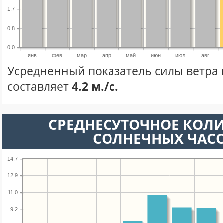
1.7
0.8
0.0
янв
фев
мар
апр
май
июн
июл
авг
Усредненный показатель силы ветра 
составляет
4.2 м./с.
СРЕДНЕСУТОЧНОЕ КОЛ
СОЛНЕЧНЫХ ЧАС
14.7
12.9
11.0
9.2