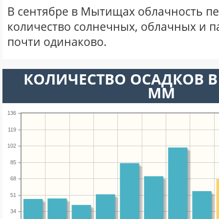
В сентябре в Мытищах облачность пе
количество солнечных, облачных и 
почти одинаково.
КОЛИЧЕСТВО ОСАДКОВ В 
ММ
136
119
102
85
68
51
34