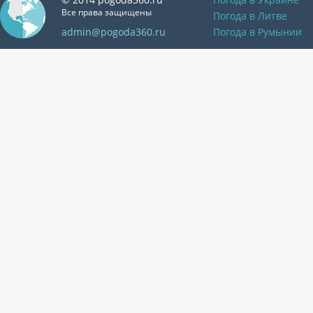
Все права защищены
Погода в Литве
admin@pogoda360.ru
Погода в Румынии