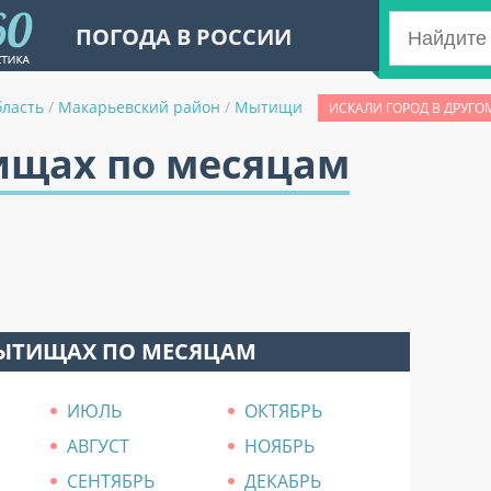
ПОГОДА В РОССИИ
бласть
/
Макарьевский район
/
Мытищи
ИСКАЛИ ГОРОД В ДРУГО
ищах по месяцам
МЫТИЩАХ ПО МЕСЯЦАМ
ИЮЛЬ
ОКТЯБРЬ
АВГУСТ
НОЯБРЬ
СЕНТЯБРЬ
ДЕКАБРЬ