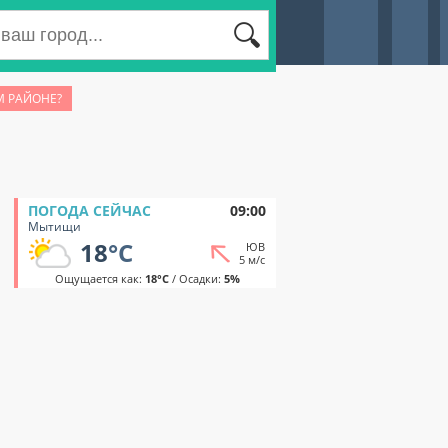
М РАЙОНЕ?
ПОГОДА СЕЙЧАС
09:00
Мытищи
18
°C
ЮВ
5 м/с
Ощущается как:
18°C
/ Осадки:
5%