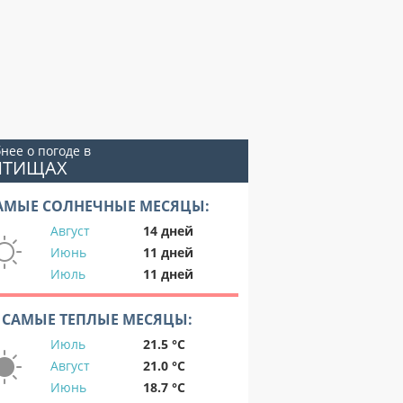
нее о погоде в
ЫТИЩАХ
АМЫЕ СОЛНЕЧНЫЕ МЕСЯЦЫ:
Август
14 дней
Июнь
11 дней
Июль
11 дней
САМЫЕ ТЕПЛЫЕ МЕСЯЦЫ:
Июль
21.5 °C
Август
21.0 °C
Июнь
18.7 °C