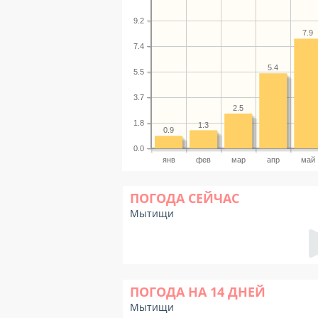
9.2
7.9
7.4
5.4
5.5
3.7
2.5
1.8
1.3
0.9
0.0
янв
фев
мар
апр
май
ПОГОДА СЕЙЧАС
Мытищи
ПОГОДА НА 14 ДНЕЙ
Мытищи