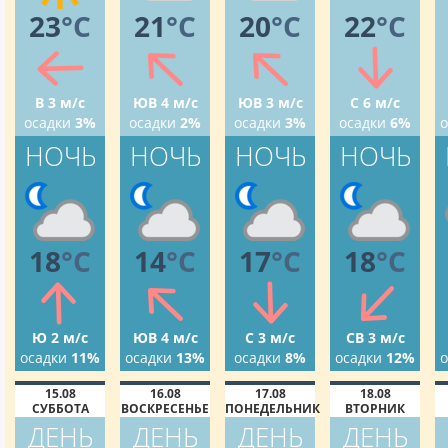
23
°C
21
°C
20
°C
22
°C
В 3 м/с
ЮВ 4 м/с
ЮВ 3 м/с
С 6 м/с
осадки
3%
осадки
2%
осадки
3%
осадки
6%
о
НОЧЬ
НОЧЬ
НОЧЬ
НОЧЬ
18
°C
14
°C
17
°C
18
°C
Ю 2 м/с
ЮВ 4 м/с
С 3 м/с
СВ 3 м/с
осадки
11%
осадки
13%
осадки
8%
осадки
12%
о
15.08
16.08
17.08
18.08
СУББОТА
ВОСКРЕСЕНЬЕ
ПОНЕДЕЛЬНИК
ВТОРНИК
ДЕНЬ
ДЕНЬ
ДЕНЬ
ДЕНЬ