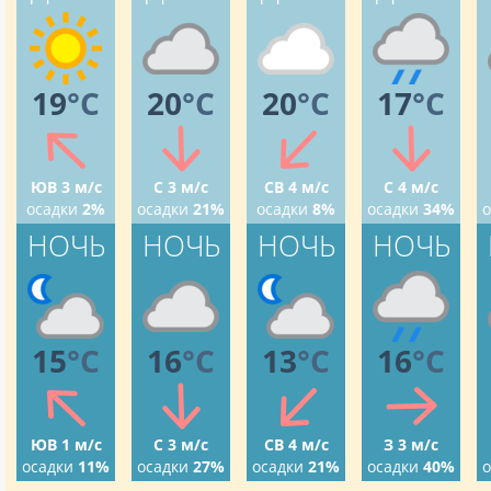
19
°C
20
°C
20
°C
17
°C
ЮВ 3 м/с
С 3 м/с
СВ 4 м/с
С 4 м/с
осадки
2%
осадки
21%
осадки
8%
осадки
34%
о
НОЧЬ
НОЧЬ
НОЧЬ
НОЧЬ
15
°C
16
°C
13
°C
16
°C
ЮВ 1 м/с
С 3 м/с
СВ 4 м/с
З 3 м/с
осадки
11%
осадки
27%
осадки
21%
осадки
40%
о