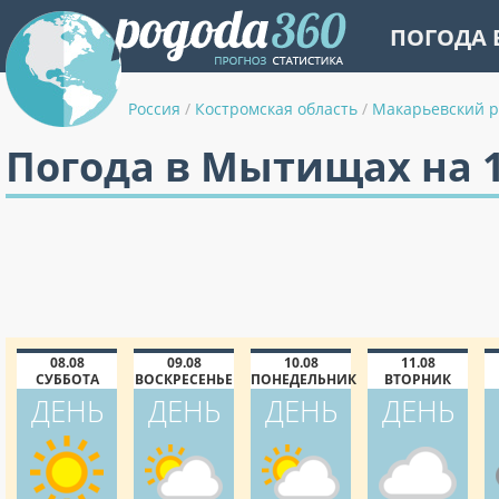
ПОГОДА 
Россия
/
Костромская область
/
Макарьевский 
Погода в Мытищах на 
08.08
09.08
10.08
11.08
СУББОТА
ВОСКРЕСЕНЬЕ
ПОНЕДЕЛЬНИК
ВТОРНИК
ДЕНЬ
ДЕНЬ
ДЕНЬ
ДЕНЬ