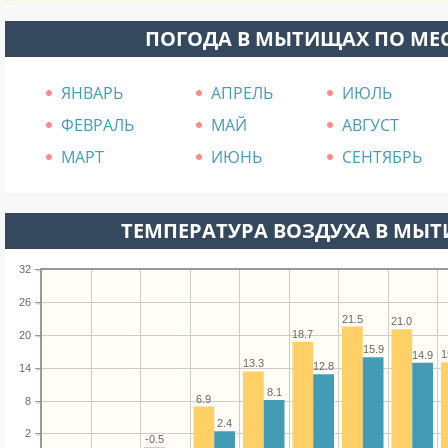
ПОГОДА В МЫТИЩАХ ПО МЕ
ЯНВАРЬ
АПРЕЛЬ
ИЮЛЬ
ФЕВРАЛЬ
МАЙ
АВГУСТ
МАРТ
ИЮНЬ
СЕНТЯБРЬ
ТЕМПЕРАТУРА ВОЗДУХА В МЫТ
32
26
21.5
21.0
18.7
20
15.9
1
14.9
13.3
12.8
14
8.1
6.9
8
2.4
2
-0.5