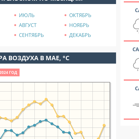
С
ИЮЛЬ
ОКТЯБРЬ
АВГУСТ
НОЯБРЬ
СЕНТЯБРЬ
ДЕКАБРЬ
С
А ВОЗДУХА В МАЕ, °C
2024 ГОД
С