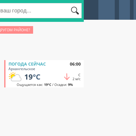
ДРУГОМ РАЙОНЕ?
ПОГОДА СЕЙЧАС
06:00
Архангельское
19
°C
С
2 м/с
Ощущается как:
19°C
/ Осадки:
9%