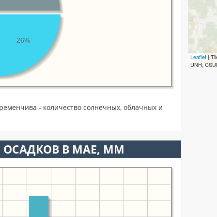
26%
Leaflet
| T
UNH, CSUM
еременчива - количество солнечных, облачных и
 ОСАДКОВ В МАЕ, ММ