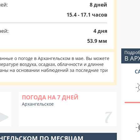
ей:
8 дней
15.4 - 17.1 часов
ней:
4 дня
53.9 мм
Подроб
В А
нные о погоде в Архангельском в мае. Вы можете
ературе воздуха, осадках, облачности и длинне
таны на основании наблюдений за последние три
С
ПОГОДА НА 7 ДНЕЙ
Архангельское
АНГЕЛЬСКОМ ПО МЕСЯЦАМ