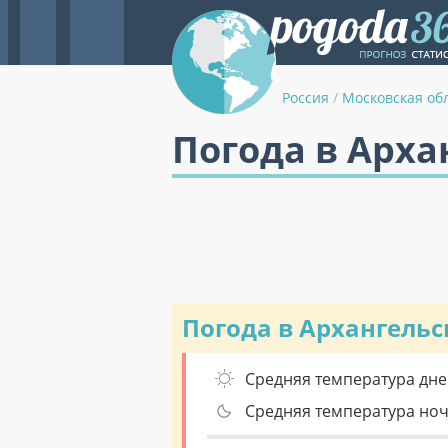
Россия
/
Московская об
Погода в Арха
Погода в Архангель
Средняя температура дне
Средняя температура но