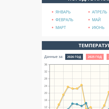
ЯНВАРЬ
АПРЕЛЬ
ФЕВРАЛЬ
МАЙ
МАРТ
ИЮНЬ
ТЕМПЕРАТУР
Данные за:
2026 ГОД
2025 ГОД
36
32
28
24
20
16
12