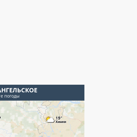
АНГЕЛЬСКОЕ
те погоды