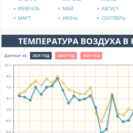
ФЕВРАЛЬ
МАЙ
АВГУСТ
МАРТ
ИЮНЬ
СЕНТЯБРЬ
ТЕМПЕРАТУРА ВОЗДУХА В Н
Данные за:
2025 ГОД
2024 ГОД
2023 ГОД
12.1
9.5
7.0
4.4
1.8
-0.8
-3.4