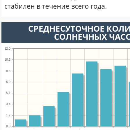
стабилен в течение всего года.
СРЕДНЕСУТОЧНОЕ КОЛ
СОЛНЕЧНЫХ ЧАС
12.0
10.3
8.6
6.9
5.1
3.4
1.7
0.0