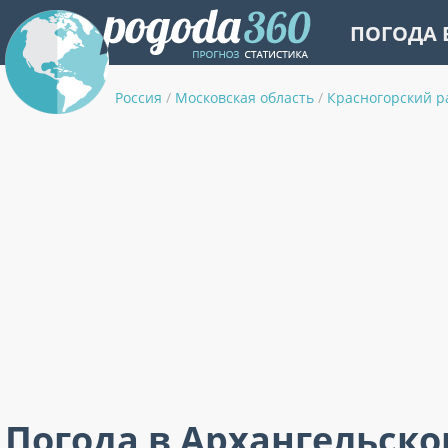
ПОГОДА 
Россия
/
Московская область
/
Красногорский р
Погода в Архангельско