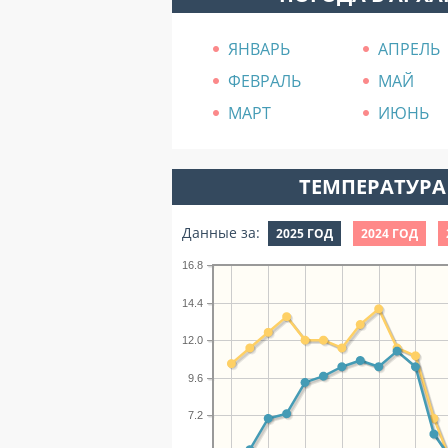
ЯНВАРЬ
АПРЕЛЬ
ФЕВРАЛЬ
МАЙ
МАРТ
ИЮНЬ
ТЕМПЕРАТУРА 
Данные за:
2025 ГОД
2024 ГОД
16.8
14.4
12.0
9.6
7.2