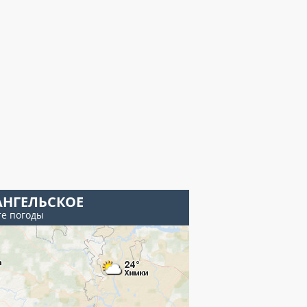
АНГЕЛЬСКОЕ
те погоды