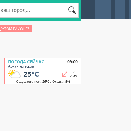
ДРУГОМ РАЙОНЕ?
ПОГОДА СЕЙЧАС
09:00
Архангельское
25
°C
СВ
2 м/с
Ощущается как:
26°C
/ Осадки:
5%