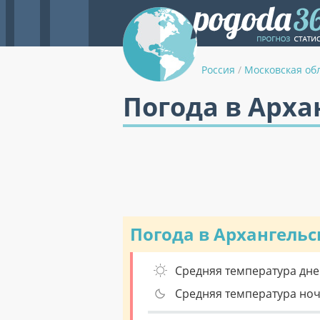
Россия
/
Московская об
Погода в Арха
Погода в Архангель
Средняя температура дне
Средняя температура но