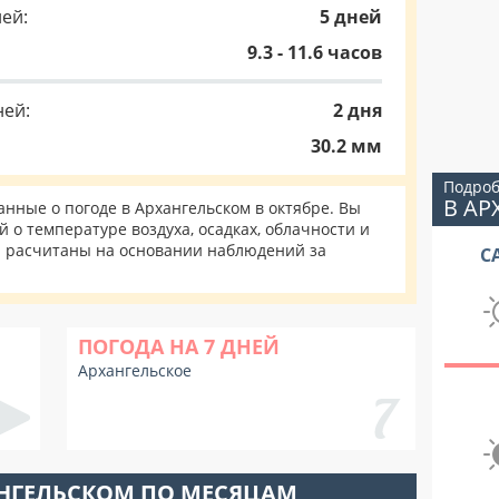
ей:
5 дней
9.3 - 11.6 часов
ней:
2 дня
30.2 мм
Подроб
В А
ные о погоде в Архангельском в октябре. Вы
 о температуре воздуха, осадках, облачности и
и расчитаны на основании наблюдений за
С
ПОГОДА НА 7 ДНЕЙ
Архангельское
АНГЕЛЬСКОМ ПО МЕСЯЦАМ