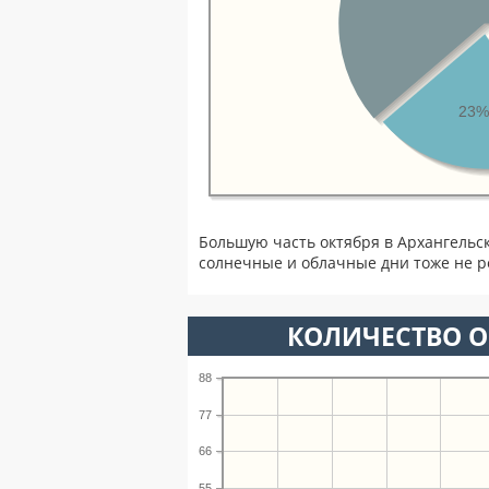
23%
Большую часть октября в Архангельс
солнечные и облачные дни тоже не р
КОЛИЧЕСТВО О
88
77
66
55