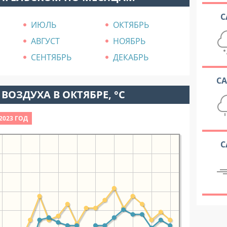
С
ИЮЛЬ
ОКТЯБРЬ
АВГУСТ
НОЯБРЬ
СЕНТЯБРЬ
ДЕКАБРЬ
С
ВОЗДУХА В ОКТЯБРЕ, °C
2023 ГОД
С