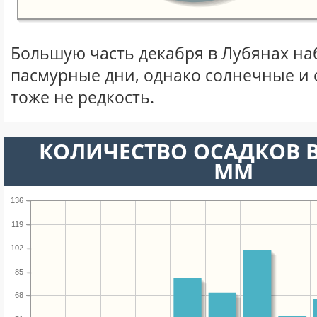
Большую часть декабря в Лубянах н
пасмурные дни, однако солнечные и
тоже не редкость.
КОЛИЧЕСТВО ОСАДКОВ В
ММ
136
119
102
85
68