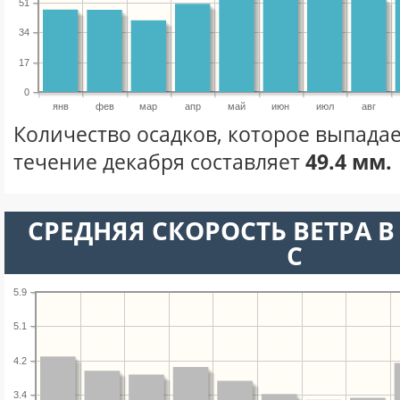
51
34
17
0
янв
фев
мар
апр
май
июн
июл
авг
Количество осадков, которое выпадае
течение декабря составляет
49.4 мм.
СРЕДНЯЯ СКОРОСТЬ ВЕТРА В 
С
5.9
5.1
4.2
3.4