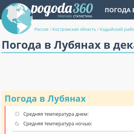
ПОГОДА 
Россия
/
Костромская область
/
Кадыйский рай
Погода в Лубянах в де
Погода в Лубянах
Средняя температура днем:
Средняя температура ночью: