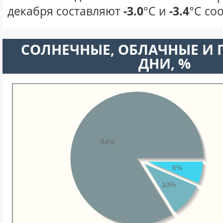
декабря составляют
-3.0
°С и
-3.4
°С со
CОЛНЕЧНЫЕ, ОБЛАЧНЫЕ И
ДНИ, %
84%
6%
10%