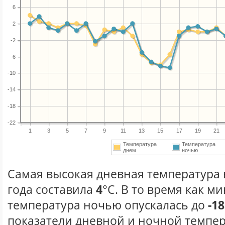
6
2
-2
-6
-10
-14
-18
-22
1
3
5
7
9
11
13
15
17
19
21
Температура
Температура
днем
ночью
Самая высокая дневная температура 
года составила
4
°С. В то время как 
температура ночью опускалась до
-18
показатели дневной и ночной темпер