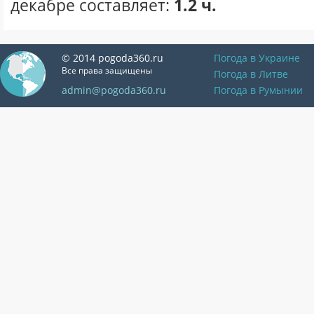
декабре составляет:
1.2 ч.
© 2014 pogoda360.ru
Погода в Украине
Все права защищены
Погода в Литве
admin@pogoda360.ru
Погода в Румынии