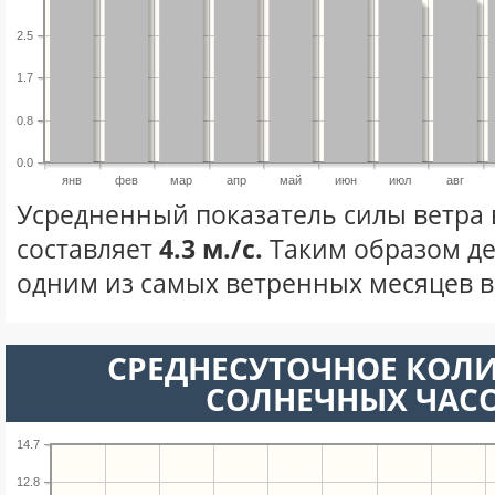
2.5
1.7
0.8
0.0
янв
фев
мар
апр
май
июн
июл
авг
Усредненный показатель силы ветра 
составляет
4.3 м./с.
Таким образом де
одним из самых ветренных месяцев в 
СРЕДНЕСУТОЧНОЕ КОЛ
СОЛНЕЧНЫХ ЧАС
14.7
12.8