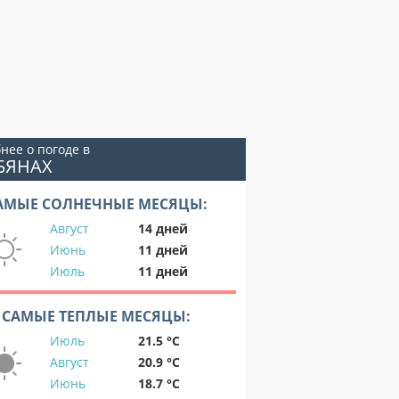
нее о погоде в
БЯНАХ
АМЫЕ СОЛНЕЧНЫЕ МЕСЯЦЫ:
Август
14 дней
Июнь
11 дней
Июль
11 дней
САМЫЕ ТЕПЛЫЕ МЕСЯЦЫ:
Июль
21.5 °C
Август
20.9 °C
Июнь
18.7 °C