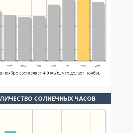
июн
июл
авг
сен
окт
ноя
дек
в ноябре составляет
4.9 м./с.
, что делает ноябрь
ОЛИЧЕСТВО СОЛНЕЧНЫХ ЧАСОВ