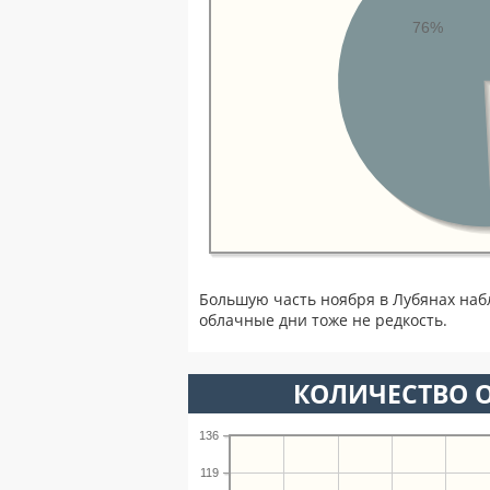
76%
Большую часть ноября в Лубянах наб
облачные дни тоже не редкость.
КОЛИЧЕСТВО О
136
119