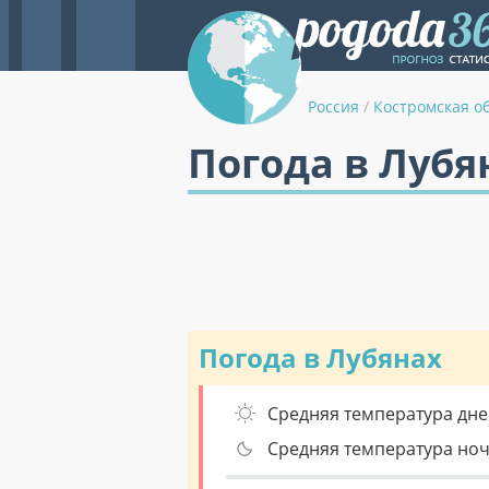
Россия
/
Костромская о
Погода в Лубя
Погода в Лубянах
Средняя температура дне
Средняя температура но