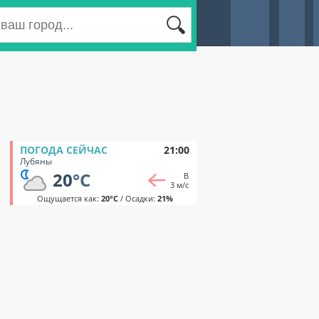
ПОГОДА СЕЙЧАС
21:00
Лубяны
20
°C
В
3 м/с
Ощущается как:
20°C
/ Осадки:
21%