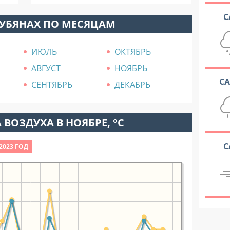
С
ЛУБЯНАХ ПО МЕСЯЦАМ
ИЮЛЬ
ОКТЯБРЬ
АВГУСТ
НОЯБРЬ
С
СЕНТЯБРЬ
ДЕКАБРЬ
 ВОЗДУХА В НОЯБРЕ, °C
С
2023 ГОД