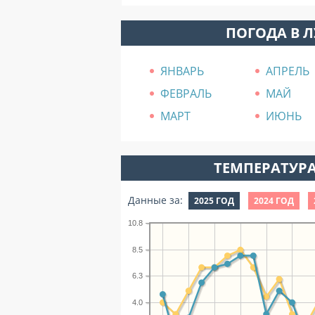
ПОГОДА В 
ЯНВАРЬ
АПРЕЛЬ
ФЕВРАЛЬ
МАЙ
МАРТ
ИЮНЬ
ТЕМПЕРАТУРА
Данные за:
2025 ГОД
2024 ГОД
10.8
8.5
6.3
4.0