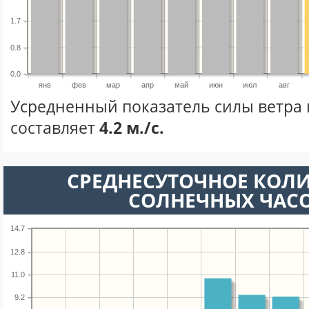
1.7
0.8
0.0
янв
фев
мар
апр
май
июн
июл
авг
Усредненный показатель силы ветра 
составляет
4.2 м./с.
СРЕДНЕСУТОЧНОЕ КОЛ
СОЛНЕЧНЫХ ЧАС
14.7
12.8
11.0
9.2