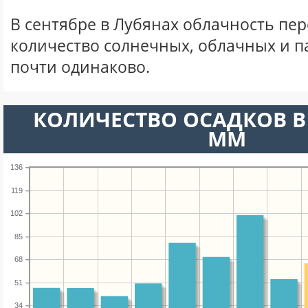
В сентябре в Лубянах облачность пе
количество солнечных, облачных и 
почти одинаково.
КОЛИЧЕСТВО ОСАДКОВ В 
ММ
136
119
102
85
68
51
34