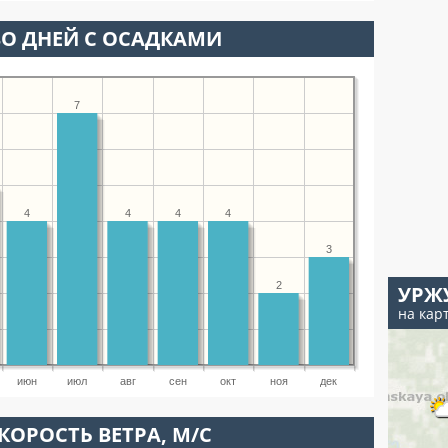
О ДНЕЙ С ОСАДКАМИ
7
4
4
4
4
3
2
УРЖ
на кар
июн
июл
авг
сен
окт
ноя
дек
КОРОСТЬ ВЕТРА, М/С