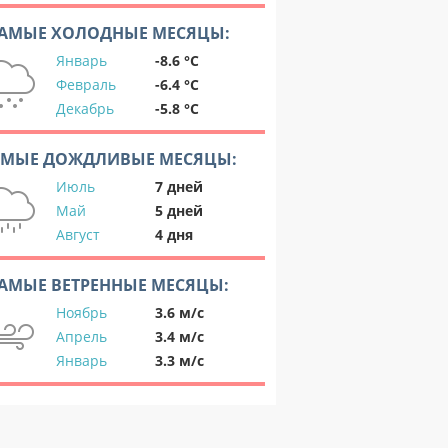
АМЫЕ ХОЛОДНЫЕ МЕСЯЦЫ:
Январь
-8.6 °C
Февраль
-6.4 °C
Декабрь
-5.8 °C
АМЫЕ ДОЖДЛИВЫЕ МЕСЯЦЫ:
Июль
7 дней
Май
5 дней
Август
4 дня
АМЫЕ ВЕТРЕННЫЕ МЕСЯЦЫ:
Ноябрь
3.6 м/с
Апрель
3.4 м/с
Январь
3.3 м/с