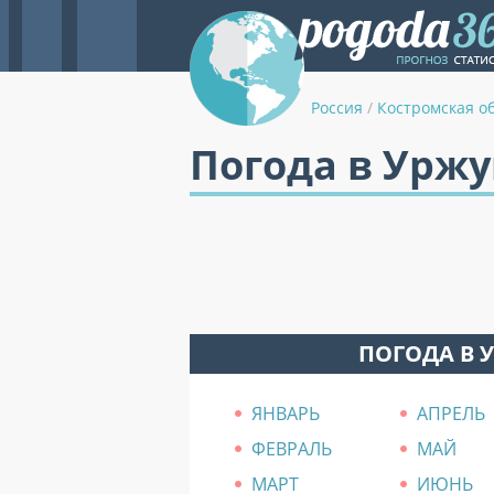
Россия
/
Костромская о
Погода в Урж
ПОГОДА В 
ЯНВАРЬ
АПРЕЛЬ
ФЕВРАЛЬ
МАЙ
МАРТ
ИЮНЬ