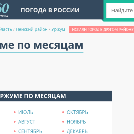
ПОГОДА В РОССИИ
бласть
/
Нейский район
/
Уржум
ИСКАЛИ ГОРОД В ДРУГОМ РАЙОНЕ
уме по месяцам
УРЖУМЕ ПО МЕСЯЦАМ
ИЮЛЬ
ОКТЯБРЬ
АВГУСТ
НОЯБРЬ
СЕНТЯБРЬ
ДЕКАБРЬ