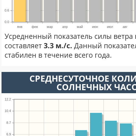
0.6
0.0
янв
фев
мар
апр
май
июн
июл
авг
Усредненный показатель силы ветра 
составляет
3.3 м./с.
Данный показате
стабилен в течение всего года.
СРЕДНЕСУТОЧНОЕ КОЛ
СОЛНЕЧНЫХ ЧАС
12.2
10.4
8.7
6.9