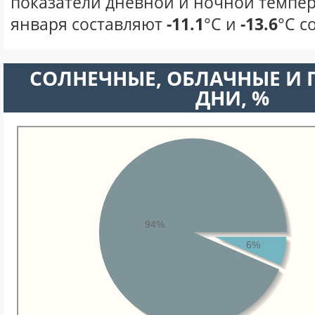
показатели дневной и ночной темпер
января составляют
-11.1
°С и
-13.6
°С с
CОЛНЕЧНЫЕ, ОБЛАЧНЫЕ И
ДНИ, %
94%
6%