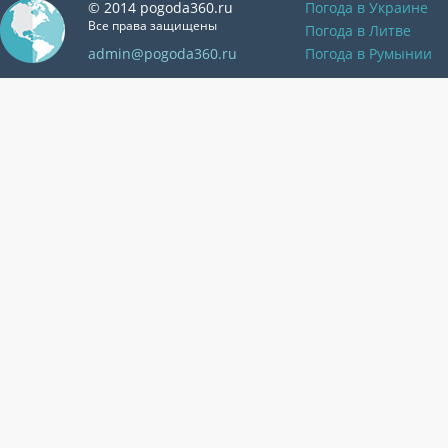
© 2014 pogoda360.ru
Погода в Украине
Все права защищены
Погода в Литве
admin@pogoda360.ru
Погода в Румынии