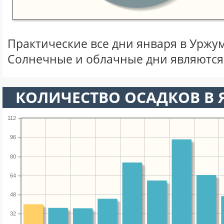
Практические все дни января в Уржу
Солнечные и облачные дни являются
КОЛИЧЕСТВО ОСАДКОВ В 
112
96
80
64
48
32