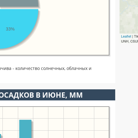
33%
Leaflet
| T
UNH, CSUM
чива - количество солнечных, облачных и
ОСАДКОВ В ИЮНЕ, ММ