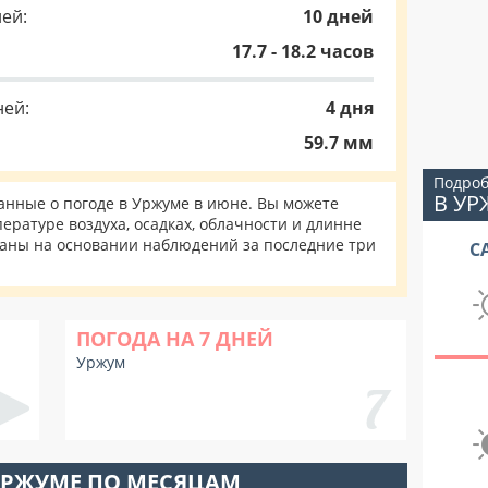
ей:
10 дней
17.7 - 18.2 часов
ней:
4 дня
59.7 мм
Подроб
В УР
нные о погоде в Уржуме в июне. Вы можете
ературе воздуха, осадках, облачности и длинне
таны на основании наблюдений за последние три
С
ПОГОДА НА 7 ДНЕЙ
Уржум
УРЖУМЕ ПО МЕСЯЦАМ