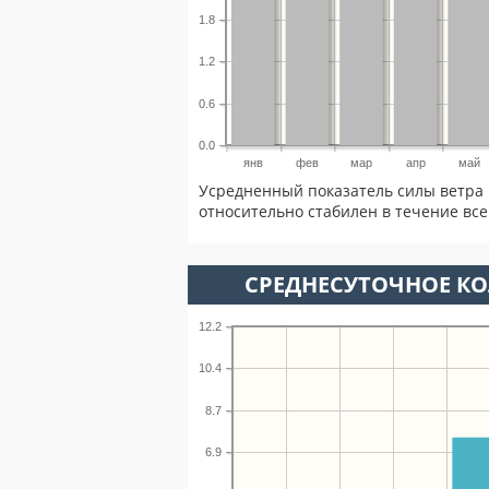
1.8
1.2
0.6
0.0
янв
фев
мар
апр
май
Усредненный показатель силы ветра 
относительно стабилен в течение всег
СРЕДНЕСУТОЧНОЕ К
12.2
10.4
8.7
6.9