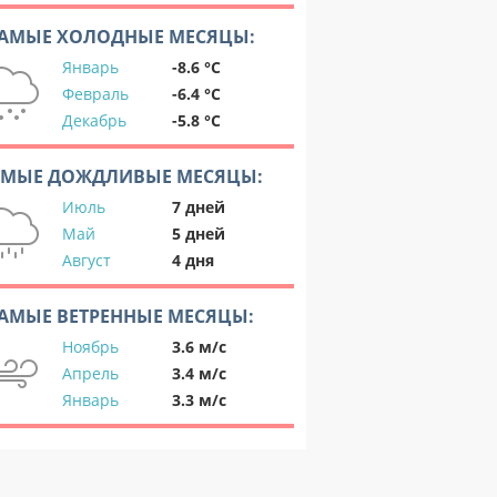
АМЫЕ ХОЛОДНЫЕ МЕСЯЦЫ:
Январь
-8.6 °C
Февраль
-6.4 °C
Декабрь
-5.8 °C
АМЫЕ ДОЖДЛИВЫЕ МЕСЯЦЫ:
Июль
7 дней
Май
5 дней
Август
4 дня
АМЫЕ ВЕТРЕННЫЕ МЕСЯЦЫ:
Ноябрь
3.6 м/с
Апрель
3.4 м/с
Январь
3.3 м/с