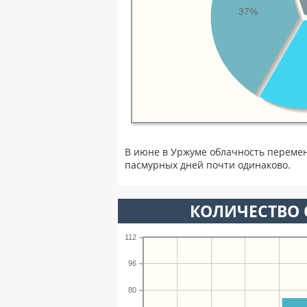
37%
В июне в Уржуме облачность перемен
пасмурных дней почти одинаково.
КОЛИЧЕСТВО 
112
96
80