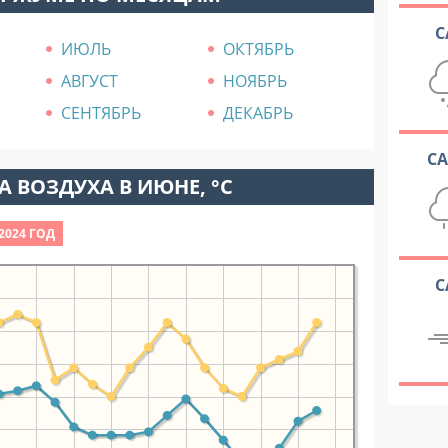
С
ИЮЛЬ
ОКТЯБРЬ
АВГУСТ
НОЯБРЬ
СЕНТЯБРЬ
ДЕКАБРЬ
С
 ВОЗДУХА В ИЮНЕ, °C
2024 ГОД
С