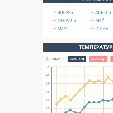
ЯНВАРЬ
АПРЕЛЬ
ФЕВРАЛЬ
МАЙ
МАРТ
ИЮНЬ
ТЕМПЕРАТУРА
Данные за:
2026 ГОД
2025 ГОД
32
28
24
20
16
12