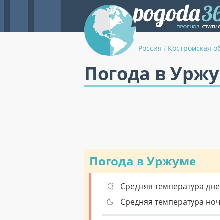
Россия
/
Костромская о
Погода в Урж
Погода в Уржуме
Средняя температура дне
Средняя температура но