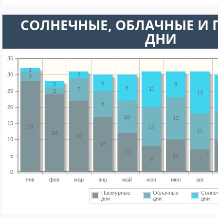
CОЛНЕЧНЫЕ, ОБЛАЧНЫЕ И
ДНИ
35
1
30
2
3
5
2
8
8
7
11
25
2
13
8
20
10
13
15
28
12
11
24
22
10
17
12
5
10
8
7
0
янв
фев
мар
апр
май
июн
июл
авг
Пасмурные
Облачные
Солне
дни
дни
дни