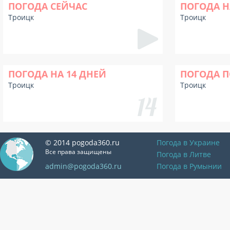
ПОГОДА СЕЙЧАС
ПОГОДА Н
Троицк
Троицк
ПОГОДА НА 14 ДНЕЙ
ПОГОДА П
Троицк
Троицк
© 2014 pogoda360.ru
Погода в Украине
Все права защищены
Погода в Литве
admin@pogoda360.ru
Погода в Румынии