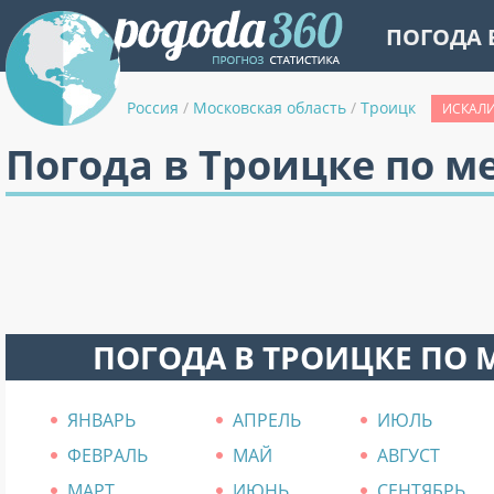
ПОГОДА 
Россия
/
Московская область
/
Троицк
ИСКАЛИ
Погода в Троицке по м
ПОГОДА В ТРОИЦКЕ ПО
ЯНВАРЬ
АПРЕЛЬ
ИЮЛЬ
ФЕВРАЛЬ
МАЙ
АВГУСТ
МАРТ
ИЮНЬ
СЕНТЯБРЬ