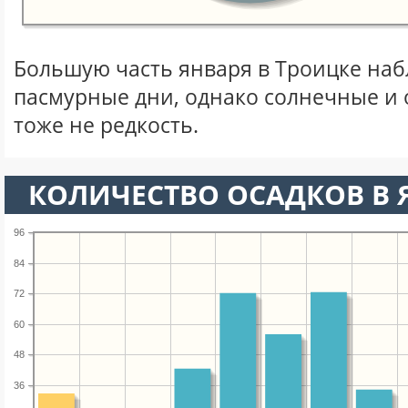
Большую часть января в Троицке на
пасмурные дни, однако солнечные и
тоже не редкость.
КОЛИЧЕСТВО ОСАДКОВ В 
96
84
72
60
48
36