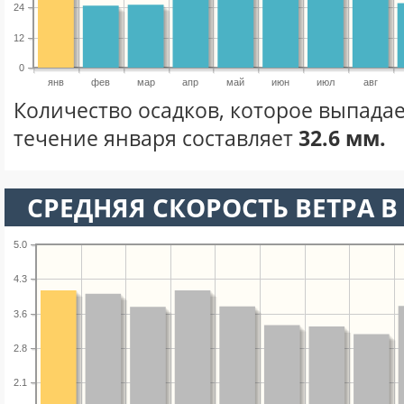
24
12
0
янв
фев
мар
апр
май
июн
июл
авг
Количество осадков, которое выпадае
течение января составляет
32.6 мм.
СРЕДНЯЯ СКОРОСТЬ ВЕТРА В 
5.0
4.3
3.6
2.8
2.1