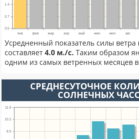
1.4
0.7
0.0
янв
фев
мар
апр
май
июн
июл
авг
Усредненный показатель силы ветра 
составляет
4.0 м./с.
Таким образом ян
одним из самых ветренных месяцев в 
СРЕДНЕСУТОЧНОЕ КОЛ
СОЛНЕЧНЫХ ЧАС
11.9
10.2
8.5