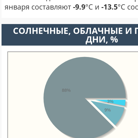
января составляют
-9.9
°С и
-13.5
°С со
CОЛНЕЧНЫЕ, ОБЛАЧНЫЕ И
ДНИ, %
88%
3%
9%