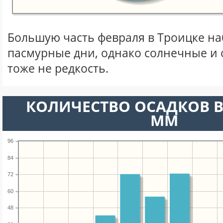
Большую часть февраля в Троицке н
пасмурные дни, однако солнечные и
тоже не редкость.
КОЛИЧЕСТВО ОСАДКОВ В
ММ
96
84
72
60
48