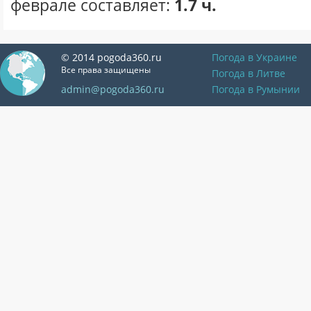
феврале составляет:
1.7 ч.
© 2014 pogoda360.ru
Погода в Украине
Все права защищены
Погода в Литве
admin@pogoda360.ru
Погода в Румынии