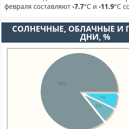
февраля составляют
-7.7
°С и
-11.9
°С с
CОЛНЕЧНЫЕ, ОБЛАЧНЫЕ И
ДНИ, %
86%
7%
7%