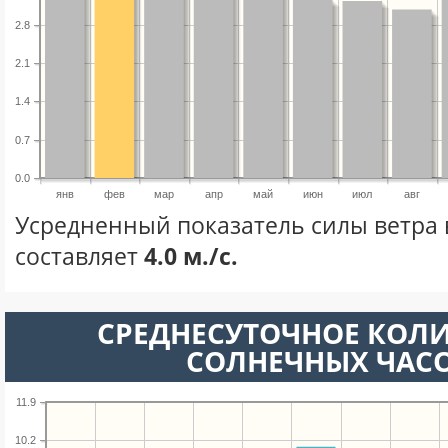
2.8
2.1
1.4
0.7
0.0
янв
фев
мар
апр
май
июн
июл
авг
Усредненный показатель силы ветра 
составляет
4.0 м./с.
СРЕДНЕСУТОЧНОЕ КОЛ
СОЛНЕЧНЫХ ЧАС
11.9
10.2