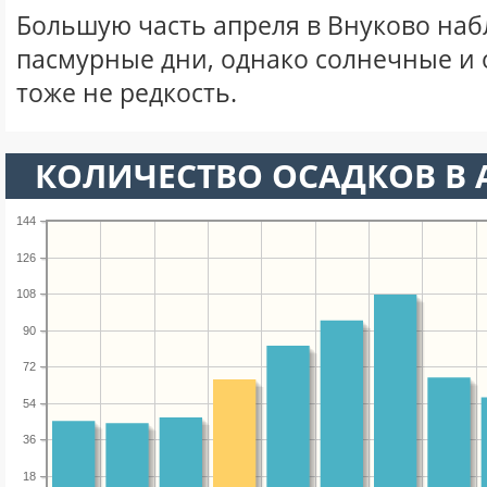
Большую часть апреля в Внуково на
пасмурные дни, однако солнечные и
тоже не редкость.
КОЛИЧЕСТВО ОСАДКОВ В 
144
126
108
90
72
54
36
18