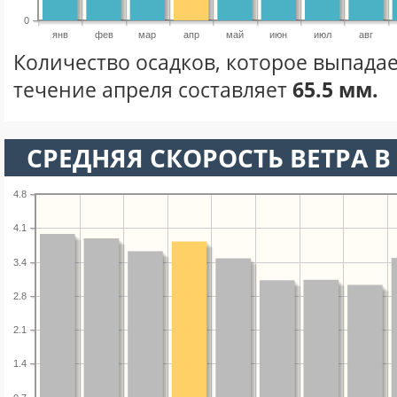
0
янв
фев
мар
апр
май
июн
июл
авг
Количество осадков, которое выпадае
течение апреля составляет
65.5 мм.
СРЕДНЯЯ СКОРОСТЬ ВЕТРА В 
4.8
4.1
3.4
2.8
2.1
1.4