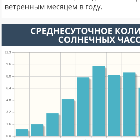
ветренным месяцем в году.
СРЕДНЕСУТОЧНОЕ КОЛ
СОЛНЕЧНЫХ ЧАС
11.3
9.6
8.0
6.4
4.8
3.2
1.6
0.0