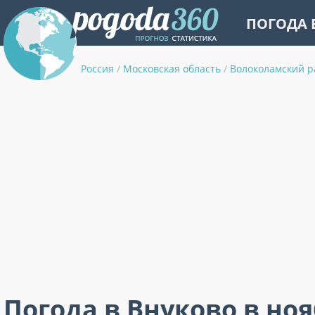
ПОГОДА 
Россия
/
Московская область
/
Волоколамский р
Погода в Внуково в но