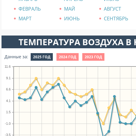
ФЕВРАЛЬ
МАЙ
АВГУСТ
МАРТ
ИЮНЬ
СЕНТЯБРЬ
ТЕМПЕРАТУРА ВОЗДУХА В Н
Данные за:
2025 ГОД
2024 ГОД
2023 ГОД
11.6
9.1
6.6
4.1
1.5
-1.0
-3.5