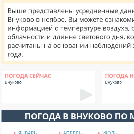
Выше представлены усредненные данн
Внуково в ноябре. Вы можете ознакоми
информацией о температуре воздуха, о
облачности и длинне светового дня, к
расчитаны на основании наблюдений 
года.
ПОГОДА СЕЙЧАС
ПОГОДА Н
Внуково
Внуково
ПОГОДА В ВНУКОВО ПО
ЯНВАРЬ
АПРЕЛЬ
ИЮЛЬ