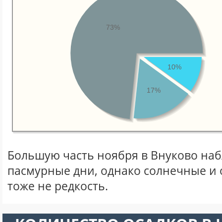
73%
10%
17%
Большую часть ноября в Внуково на
пасмурные дни, однако солнечные и
тоже не редкость.