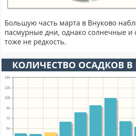
Большую часть марта в Внуково наб
пасмурные дни, однако солнечные и
тоже не редкость.
КОЛИЧЕСТВО ОСАДКОВ В 
144
126
108
90
72
54