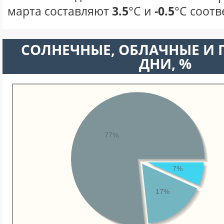
марта составляют
3.5
°С и
-0.5
°С соотв
CОЛНЕЧНЫЕ, ОБЛАЧНЫЕ И
ДНИ, %
77%
7%
17%