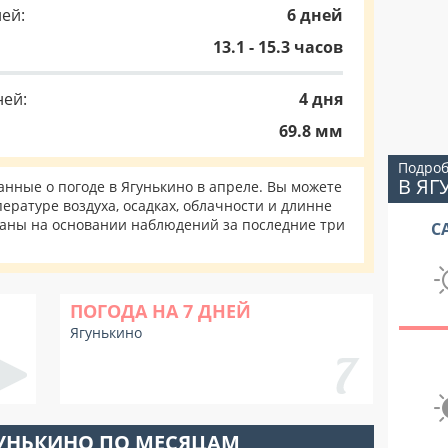
ей:
6 дней
13.1 - 15.3 часов
ней:
4 дня
69.8 мм
Подроб
В Я
нные о погоде в Ягунькино в апреле. Вы можете
ературе воздуха, осадках, облачности и длинне
таны на основании наблюдений за последние три
С
ПОГОДА НА 7 ДНЕЙ
Ягунькино
ГУНЬКИНО ПО МЕСЯЦАМ