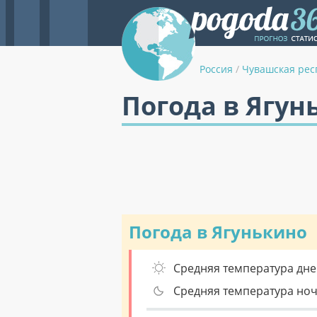
Россия
/
Чувашская рес
Погода в Ягун
Погода в Ягунькино
Средняя температура дне
Средняя температура но