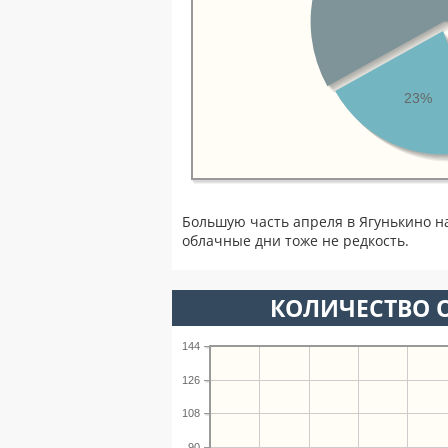
23%
Большую часть апреля в Ягунькино н
облачные дни тоже не редкость.
КОЛИЧЕСТВО О
144
126
108
90