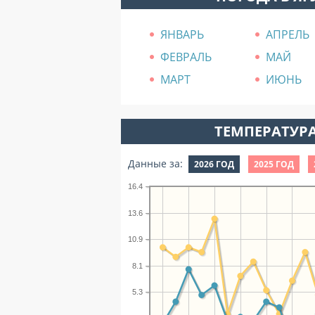
ЯНВАРЬ
АПРЕЛЬ
ФЕВРАЛЬ
МАЙ
МАРТ
ИЮНЬ
ТЕМПЕРАТУРА
Данные за:
2026 ГОД
2025 ГОД
16.4
13.6
10.9
8.1
5.3