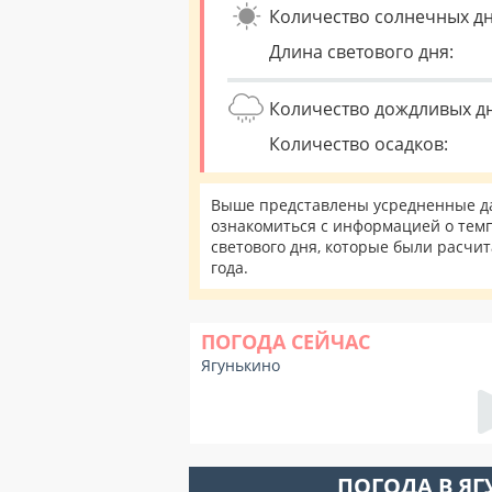
Количество солнечных дн
Длина светового дня:
Количество дождливых д
Количество осадков:
Выше представлены усредненные да
ознакомиться с информацией о темп
светового дня, которые были расчи
года.
ПОГОДА СЕЙЧАС
Ягунькино
ПОГОДА В Я