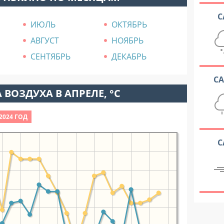
С
ИЮЛЬ
ОКТЯБРЬ
АВГУСТ
НОЯБРЬ
СЕНТЯБРЬ
ДЕКАБРЬ
С
 ВОЗДУХА В АПРЕЛЕ, °C
2024 ГОД
С