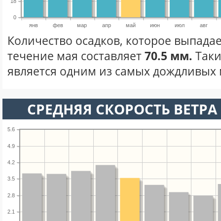
18
0
янв
фев
мар
апр
май
июн
июл
авг
Количество осадков, которое выпадае
течение мая составляет
70.5 мм.
Таки
является одним из самых дождливых м
СРЕДНЯЯ СКОРОСТЬ ВЕТРА 
5.6
4.9
4.2
3.5
2.8
2.1