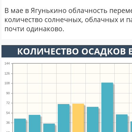
В мае в Ягунькино облачность перем
количество солнечных, облачных и 
почти одинаково.
КОЛИЧЕСТВО ОСАДКОВ В
144
126
108
90
72
54
36