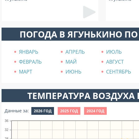
ПОГОДА В ЯГУНЬКИНО П
ЯНВАРЬ
АПРЕЛЬ
ИЮЛЬ
ФЕВРАЛЬ
МАЙ
АВГУСТ
МАРТ
ИЮНЬ
СЕНТЯБРЬ
ТЕМПЕРАТУРА ВОЗДУХА В
Данные за:
2026 ГОД
2025 ГОД
2024 ГОД
36
32
28