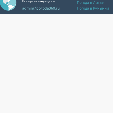
Все права защищены
Погода в Литве
admin@pogoda360.ru
Погода в Румынии