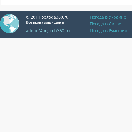
© 2014 pogoda360.ru
Погода в Украине
Все права защищены
Погода в Литве
admin@pogoda360.ru
Погода в Румынии