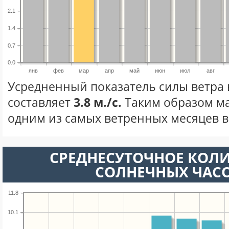
2.1
1.4
0.7
0.0
янв
фев
мар
апр
май
июн
июл
авг
Усредненный показатель силы ветра 
составляет
3.8 м./с.
Таким образом ма
одним из самых ветренных месяцев в 
СРЕДНЕСУТОЧНОЕ КОЛ
СОЛНЕЧНЫХ ЧАС
11.8
10.1