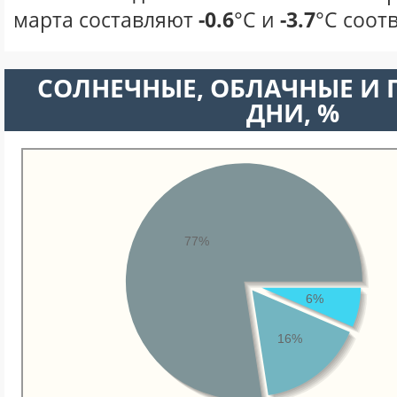
марта составляют
-0.6
°С и
-3.7
°С соот
CОЛНЕЧНЫЕ, ОБЛАЧНЫЕ И
ДНИ, %
77%
6%
16%