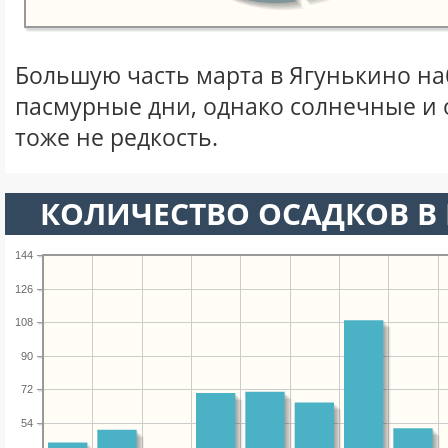
Большую часть марта в Ягунькино н
пасмурные дни, однако солнечные и
тоже не редкость.
КОЛИЧЕСТВО ОСАДКОВ В 
144
126
108
90
72
54