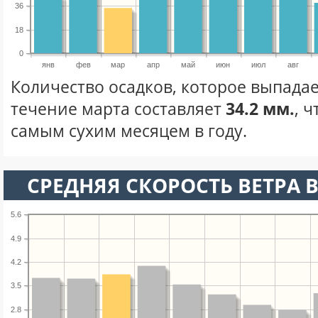
36
18
0
янв
фев
мар
апр
май
июн
июл
авг
Количество осадков, которое выпадае
течение марта составляет
34.2 мм.
, 
самым сухим месяцем в году.
СРЕДНЯЯ СКОРОСТЬ ВЕТРА В
5.6
4.9
4.2
3.5
2.8