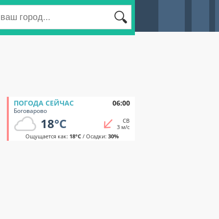
ПОГОДА СЕЙЧАС
06:00
Боговарово
18
°C
СВ
3 м/с
Ощущается как:
18°C
/ Осадки:
30%