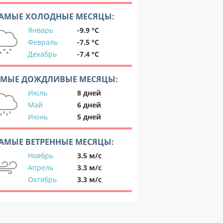
АМЫЕ ХОЛОДНЫЕ МЕСЯЦЫ:
Январь
-9.9 °C
Февраль
-7.5 °C
Декабрь
-7.4 °C
АМЫЕ ДОЖДЛИВЫЕ МЕСЯЦЫ:
Июль
8 дней
Май
6 дней
Июнь
5 дней
АМЫЕ ВЕТРЕННЫЕ МЕСЯЦЫ:
Ноябрь
3.5 м/с
Апрель
3.3 м/с
Октябрь
3.3 м/с