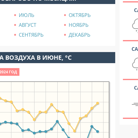
С
ИЮЛЬ
ОКТЯБРЬ
АВГУСТ
НОЯБРЬ
СЕНТЯБРЬ
ДЕКАБРЬ
С
 ВОЗДУХА В ИЮНЕ, °C
2024 ГОД
С