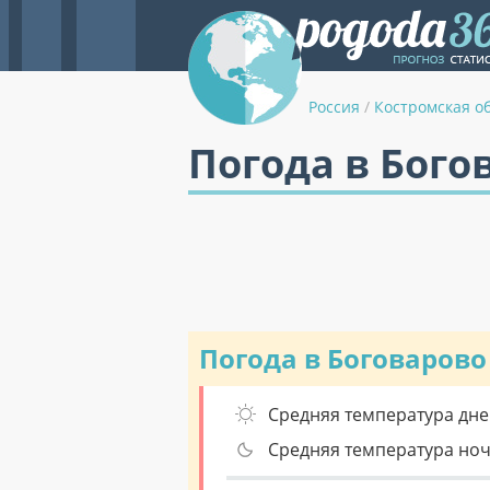
Россия
/
Костромская о
Погода в Бого
Погода в Боговарово
Средняя температура дне
Средняя температура но