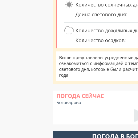
Количество солнечных дн
Длина светового дня:
Количество дождливых д
Количество осадков:
Выше представлены усредненные да
ознакомиться с информацией о темп
светового дня, которые были расчи
года.
ПОГОДА СЕЙЧАС
Боговарово
ПОГОДА В БО