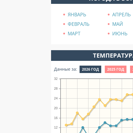
ЯНВАРЬ
АПРЕЛЬ
ФЕВРАЛЬ
МАЙ
МАРТ
ИЮНЬ
ТЕМПЕРАТУРА
Данные за:
2026 ГОД
2025 ГОД
32
28
24
20
16
12