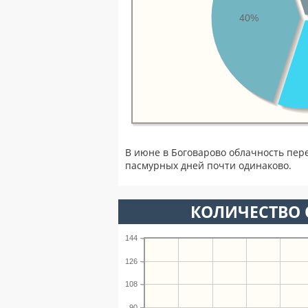
40%
В июне в Боговарово облачность пер
пасмурных дней почти одинаково.
КОЛИЧЕСТВО 
144
126
108
90