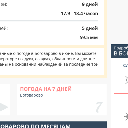
ей:
9 дней
17.9 - 18.4 часов
ней:
5 дней
59.5 мм
Подроб
В Б
нные о погоде в Боговарово в июне. Вы можете
ературе воздуха, осадках, облачности и длинне
таны на основании наблюдений за последние три
С
ПОГОДА НА 7 ДНЕЙ
Боговарово
ГОВАРОВО ПО МЕСЯЦАМ