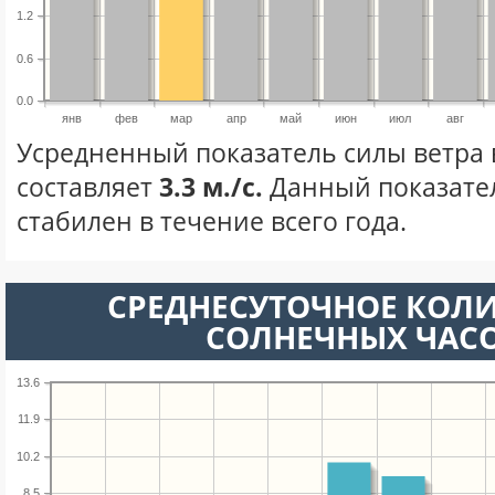
1.2
0.6
0.0
янв
фев
мар
апр
май
июн
июл
авг
Усредненный показатель силы ветра 
составляет
3.3 м./с.
Данный показате
стабилен в течение всего года.
СРЕДНЕСУТОЧНОЕ КОЛ
СОЛНЕЧНЫХ ЧАС
13.6
11.9
10.2
8.5