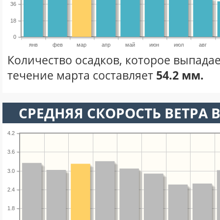
36
18
0
янв
фев
мар
апр
май
июн
июл
авг
Количество осадков, которое выпадае
течение марта составляет
54.2 мм.
СРЕДНЯЯ СКОРОСТЬ ВЕТРА В
4.2
3.6
3.0
2.4
1.8