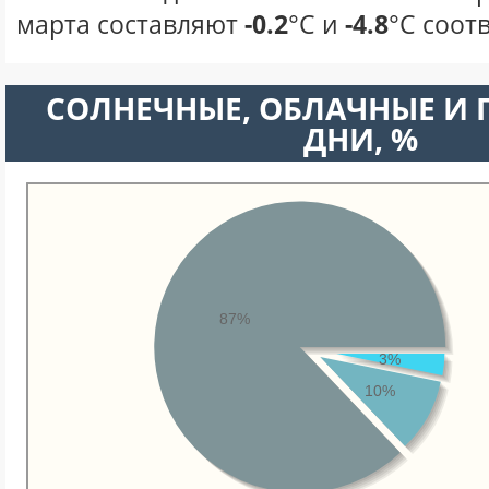
марта составляют
-0.2
°С и
-4.8
°С соот
CОЛНЕЧНЫЕ, ОБЛАЧНЫЕ И
ДНИ, %
87%
3%
10%