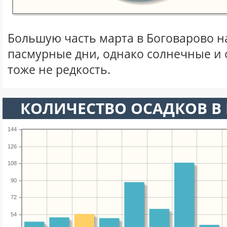
Большую часть марта в Боговарово 
пасмурные дни, однако солнечные и
тоже не редкость.
КОЛИЧЕСТВО ОСАДКОВ В 
144
126
108
90
72
54