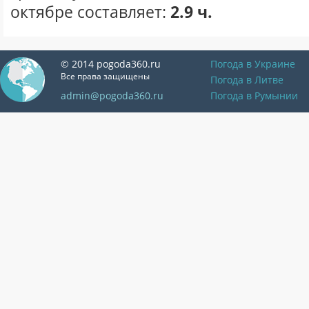
октябре составляет:
2.9 ч.
© 2014 pogoda360.ru
Погода в Украине
Все права защищены
Погода в Литве
admin@pogoda360.ru
Погода в Румынии