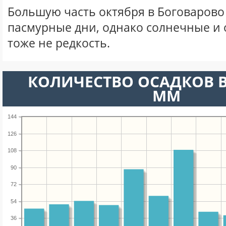
Большую часть октября в Боговаров
пасмурные дни, однако солнечные и
тоже не редкость.
КОЛИЧЕСТВО ОСАДКОВ В
ММ
144
126
108
90
72
54
36