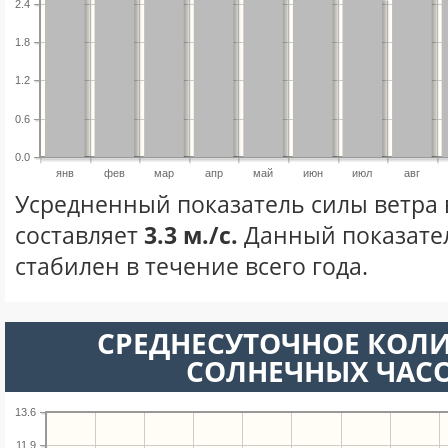
2.4
1.8
1.2
0.6
0.0
янв
фев
мар
апр
май
июн
июл
авг
Усредненный показатель силы ветра 
составляет
3.3 м./с.
Данный показате
стабилен в течение всего года.
СРЕДНЕСУТОЧНОЕ КОЛ
СОЛНЕЧНЫХ ЧАС
13.6
11.9