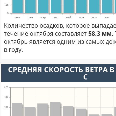
18
0
янв
фев
мар
апр
май
июн
июл
авг
Количество осадков, которое выпадае
течение октября составляет
58.3 мм.
октябрь является одним из самых до
в году.
СРЕДНЯЯ СКОРОСТЬ ВЕТРА В 
С
4.2
3.6
3.0