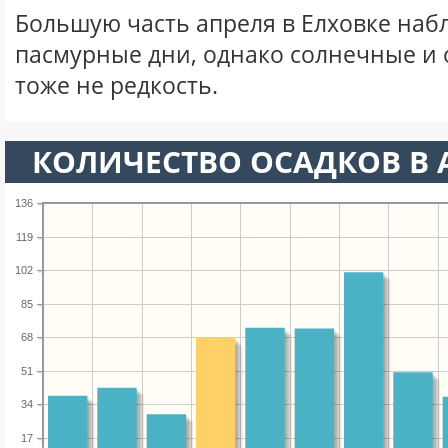
Большую часть апреля в Елховке на
пасмурные дни, однако солнечные и
тоже не редкость.
КОЛИЧЕСТВО ОСАДКОВ В 
136
119
102
85
68
51
34
17