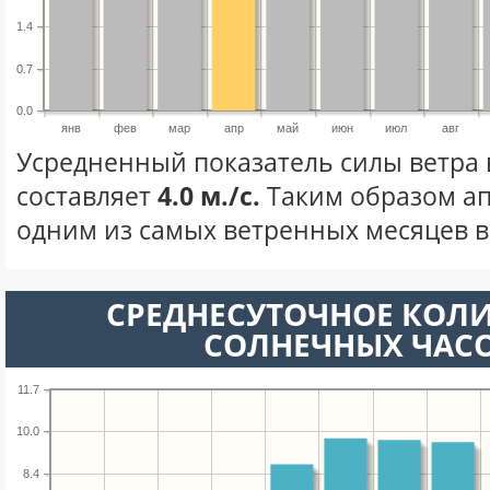
1.4
0.7
0.0
янв
фев
мар
апр
май
июн
июл
авг
Усредненный показатель силы ветра 
составляет
4.0 м./с.
Таким образом ап
одним из самых ветренных месяцев в 
СРЕДНЕСУТОЧНОЕ КОЛ
СОЛНЕЧНЫХ ЧАС
11.7
10.0
8.4