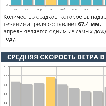
0
янв
фев
мар
апр
май
июн
июл
авг
Количество осадков, которое выпадае
течение апреля составляет
67.4 мм.
Т
апрель является одним из самых дож
году.
СРЕДНЯЯ СКОРОСТЬ ВЕТРА В 
4.8
4.1
3.5
2.8
2.1