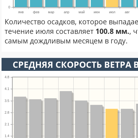
0
янв
фев
мар
апр
май
июн
июл
авг
Количество осадков, которое выпадае
течение июля составляет
100.8 мм.
, 
самым дождливым месяцем в году.
СРЕДНЯЯ СКОРОСТЬ ВЕТРА 
4.8
4.1
3.5
2.8
2.1
1.4