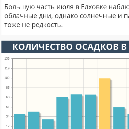
Большую часть июля в Елховке набл
облачные дни, однако солнечные и 
тоже не редкость.
КОЛИЧЕСТВО ОСАДКОВ В
136
119
102
85
68
51
34
17