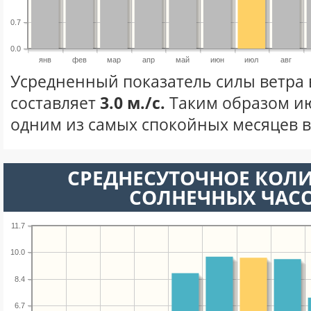
0.7
0.0
янв
фев
мар
апр
май
июн
июл
авг
Усредненный показатель силы ветра 
составляет
3.0 м./с.
Таким образом ию
одним из самых спокойных месяцев в 
СРЕДНЕСУТОЧНОЕ КОЛ
СОЛНЕЧНЫХ ЧАС
11.7
10.0
8.4
6.7