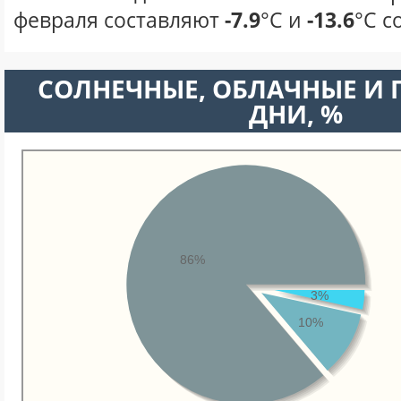
февраля составляют
-7.9
°С и
-13.6
°С с
CОЛНЕЧНЫЕ, ОБЛАЧНЫЕ И
ДНИ, %
86%
3%
10%