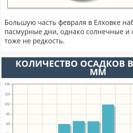
Большую часть февраля в Елховке н
пасмурные дни, однако солнечные и
тоже не редкость.
КОЛИЧЕСТВО ОСАДКОВ В
ММ
136
119
102
85
68