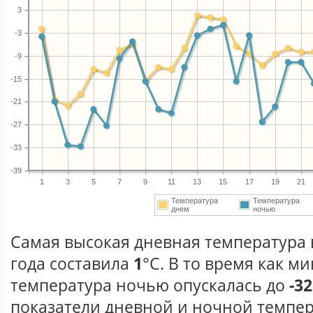
3
-3
-9
-15
-21
-27
-33
-39
1
3
5
7
9
11
13
15
17
19
21
Температура
Температура
днем
ночью
Самая высокая дневная температура 
года составила
1
°С. В то время как 
температура ночью опускалась до
-32
показатели дневной и ночной темпер