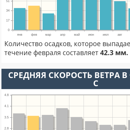
51
34
17
0
янв
фев
мар
апр
май
июн
июл
авг
Количество осадков, которое выпадае
течение февраля составляет
42.3 мм.
СРЕДНЯЯ СКОРОСТЬ ВЕТРА В 
С
4.8
4.1
3.5
2.8