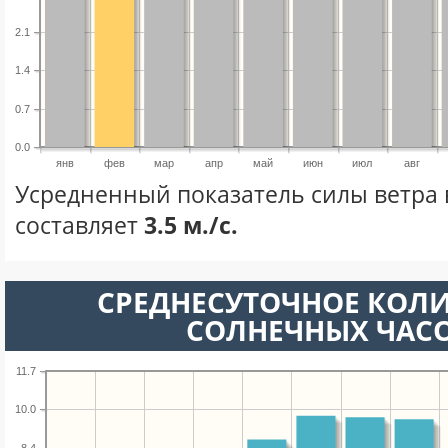
2.1
1.4
0.7
0.0
янв
фев
мар
апр
май
июн
июл
авг
Усредненный показатель силы ветра 
составляет
3.5 м./с.
СРЕДНЕСУТОЧНОЕ КОЛ
СОЛНЕЧНЫХ ЧАС
11.7
10.0
8.4