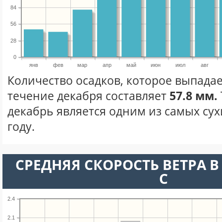
84
56
28
0
янв
фев
мар
апр
май
июн
июл
авг
Количество осадков, которое выпадае
течение декабря составляет
57.8 мм.
декабрь является одним из самых сух
году.
СРЕДНЯЯ СКОРОСТЬ ВЕТРА В 
С
2.4
2.1