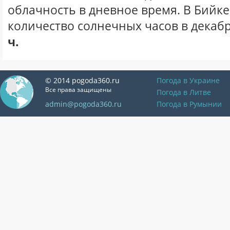
облачность в дневное время. В Бийк
количество солнечных часов в декабр
ч.
© 2014 pogoda360.ru
Погода в Украине
Все права защищены
Погода в Литве
admin@pogoda360.ru
Погода в Румынии