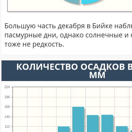
Большую часть декабря в Бийке наб
пасмурные дни, однако солнечные и
тоже не редкость.
КОЛИЧЕСТВО ОСАДКОВ В
ММ
224
196
168
140
112