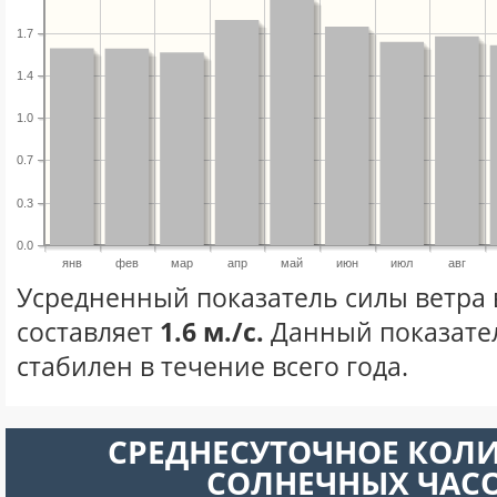
1.7
1.4
1.0
0.7
0.3
0.0
янв
фев
мар
апр
май
июн
июл
авг
Усредненный показатель силы ветра 
составляет
1.6 м./с.
Данный показате
стабилен в течение всего года.
СРЕДНЕСУТОЧНОЕ КОЛ
СОЛНЕЧНЫХ ЧАС