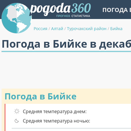
ПОГОДА 
Россия
/
Алтай
/
Турочакский район
/
Бийка
Погода в Бийке в дека
Погода в Бийке
Средняя температура днем:
Средняя температура ночью: