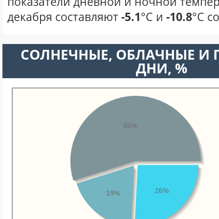
показатели дневной и ночной темпер
декабря составляют
-5.1
°С и
-10.8
°С с
CОЛНЕЧНЫЕ, ОБЛАЧНЫЕ И
ДНИ, %
55%
26%
19%