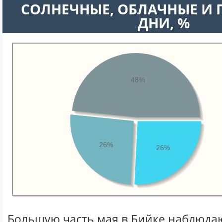
CОЛНЕЧНЫЕ, ОБЛАЧНЫЕ И
ДНИ, %
48%
26%
26%
Большую часть мая в Бийке наблюда