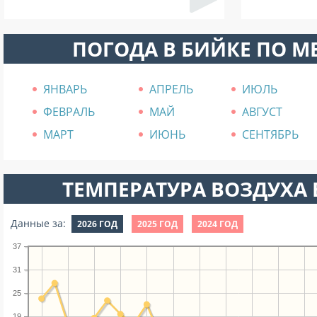
ПОГОДА В БИЙКЕ ПО 
ЯНВАРЬ
АПРЕЛЬ
ИЮЛЬ
ФЕВРАЛЬ
МАЙ
АВГУСТ
МАРТ
ИЮНЬ
СЕНТЯБРЬ
ТЕМПЕРАТУРА ВОЗДУХА В
Данные за:
2026 ГОД
2025 ГОД
2024 ГОД
37
31
25
19