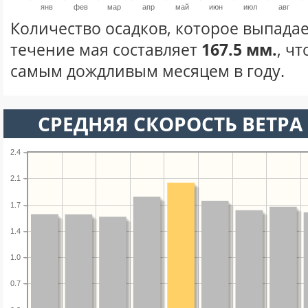
янв
фев
мар
апр
май
июн
июл
авг
Количество осадков, которое выпадае
течение мая составляет
167.5 мм.
, ч
самым дождливым месяцем в году.
СРЕДНЯЯ СКОРОСТЬ ВЕТРА 
2.4
2.1
1.7
1.4
1.0
0.7