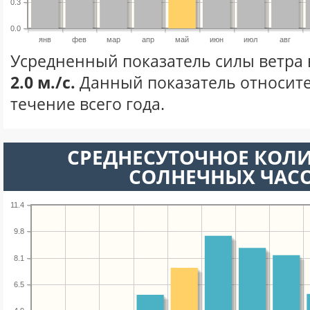
0.3
0.0
янв
фев
мар
апр
май
июн
июл
авг
Усредненный показатель силы ветра 
2.0 м./с.
Данный показатель относите
течение всего года.
СРЕДНЕСУТОЧНОЕ КОЛ
СОЛНЕЧНЫХ ЧАС
11.4
9.8
8.1
6.5