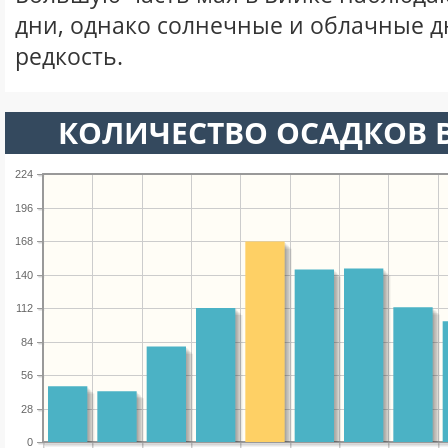
дни, однако солнечные и облачные д
редкость.
КОЛИЧЕСТВО ОСАДКОВ В
224
196
168
140
112
84
56
28
0