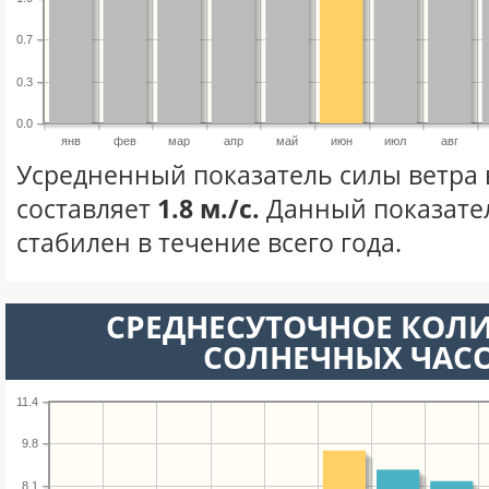
0.7
0.3
0.0
янв
фев
мар
апр
май
июн
июл
авг
Усредненный показатель силы ветра
составляет
1.8 м./с.
Данный показате
стабилен в течение всего года.
СРЕДНЕСУТОЧНОЕ КОЛ
СОЛНЕЧНЫХ ЧАС
11.4
9.8
8.1