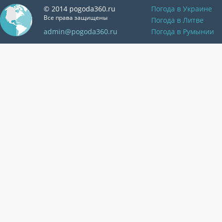
© 2014 pogoda360.ru
Погода в Украине
Все права защищены
Погода в Литве
admin@pogoda360.ru
Погода в Румынии