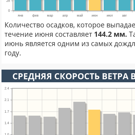
28
0
янв
фев
мар
апр
май
июн
июл
авг
Количество осадков, которое выпадае
течение июня составляет
144.2 мм.
Т
июнь является одним из самых дождл
году.
СРЕДНЯЯ СКОРОСТЬ ВЕТРА 
2.4
2.1
1.7
1.4
1.0