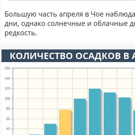
Большую часть апреля в Чое наблюд
дни, однако солнечные и облачные д
редкость.
КОЛИЧЕСТВО ОСАДКОВ В 
160
140
120
100
80
60
40