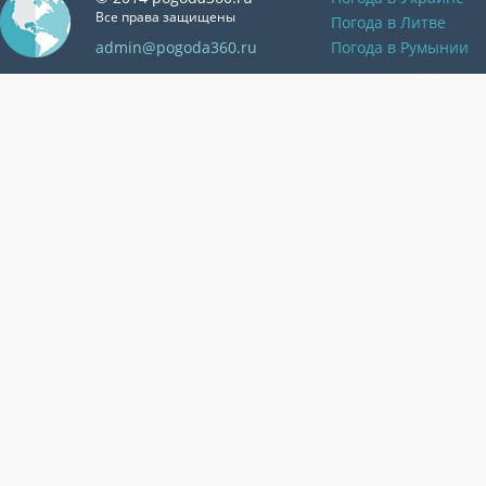
Все права защищены
Погода в Литве
admin@pogoda360.ru
Погода в Румынии