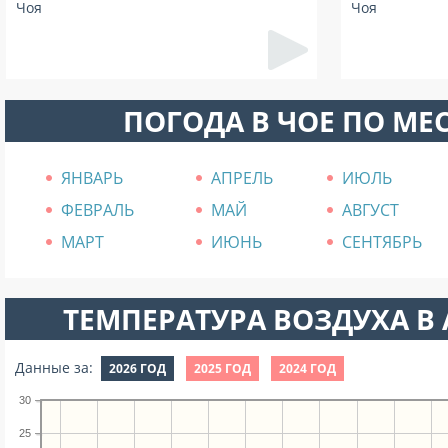
Чоя
Чоя
ПОГОДА В ЧОЕ ПО МЕ
ЯНВАРЬ
АПРЕЛЬ
ИЮЛЬ
ФЕВРАЛЬ
МАЙ
АВГУСТ
МАРТ
ИЮНЬ
СЕНТЯБРЬ
ТЕМПЕРАТУРА ВОЗДУХА В А
Данные за:
2026 ГОД
2025 ГОД
2024 ГОД
30
25