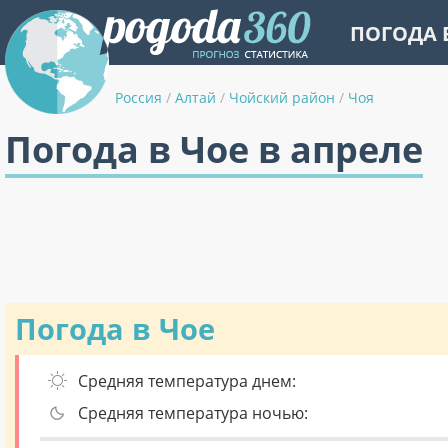
ПОГОДА 
Россия
/
Алтай
/
Чойский район
/
Чоя
Погода в Чое в апреле
Погода в Чое
Средняя температура днем:
Средняя температура ночью: