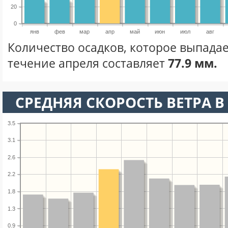
20
0
янв
фев
мар
апр
май
июн
июл
авг
Количество осадков, которое выпадае
течение апреля составляет
77.9 мм.
СРЕДНЯЯ СКОРОСТЬ ВЕТРА В 
3.5
3.1
2.6
2.2
1.8
1.3
0.9