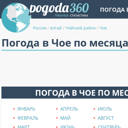
ПОГОДА 
Россия
/
Алтай
/
Чойский район
/
Чоя
Погода в Чое по месяц
ПОГОДА В ЧОЕ ПО МЕ
ЯНВАРЬ
АПРЕЛЬ
ИЮЛЬ
ФЕВРАЛЬ
МАЙ
АВГУСТ
МАРТ
ИЮНЬ
СЕНТЯБРЬ