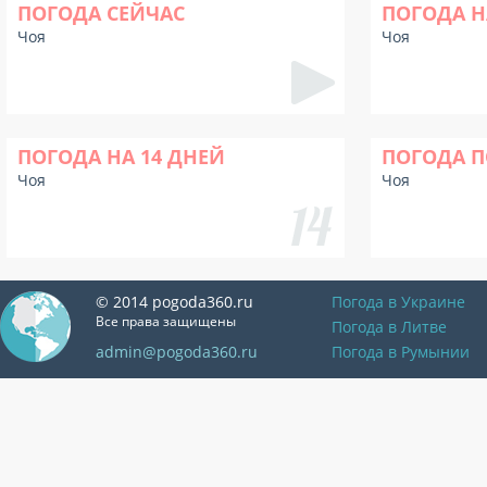
ПОГОДА СЕЙЧАС
ПОГОДА Н
Чоя
Чоя
ПОГОДА НА 14 ДНЕЙ
ПОГОДА П
Чоя
Чоя
© 2014 pogoda360.ru
Погода в Украине
Все права защищены
Погода в Литве
admin@pogoda360.ru
Погода в Румынии