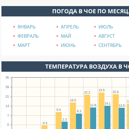
ПОГОДА В ЧОЕ ПО МЕСЯ
ЯНВАРЬ
АПРЕЛЬ
ИЮЛЬ
ФЕВРАЛЬ
МАЙ
АВГУСТ
МАРТ
ИЮНЬ
СЕНТЯБРЬ
ТЕМПЕРАТУРА ВОЗДУХА В ЧО
35
28
23.9
22.6
22.2
21
16.5
1
14.1
12.8
12.6
14
9.4
8.3
7
2.3
-0.4
0