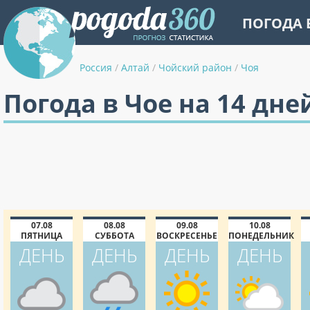
ПОГОДА 
Россия
/
Алтай
/
Чойский район
/
Чоя
Погода в Чое на 14 дне
07.08
08.08
09.08
10.08
ПЯТНИЦА
СУББОТА
ВОСКРЕСЕНЬЕ
ПОНЕДЕЛЬНИК
ДЕНЬ
ДЕНЬ
ДЕНЬ
ДЕНЬ