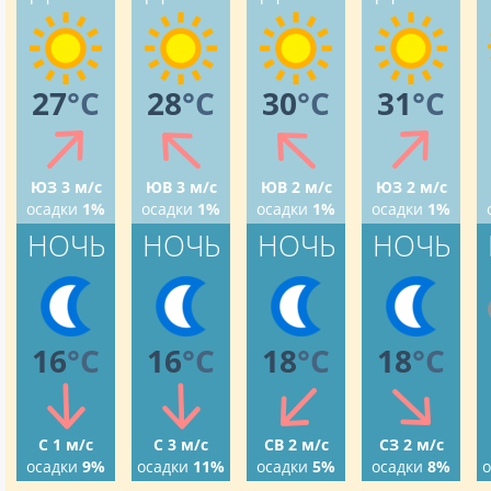
27
°C
28
°C
30
°C
31
°C
ЮЗ 3 м/с
ЮВ 3 м/с
ЮВ 2 м/с
ЮЗ 2 м/с
осадки
1%
осадки
1%
осадки
1%
осадки
1%
НОЧЬ
НОЧЬ
НОЧЬ
НОЧЬ
16
°C
16
°C
18
°C
18
°C
С 1 м/с
С 3 м/с
СВ 2 м/с
СЗ 2 м/с
осадки
9%
осадки
11%
осадки
5%
осадки
8%
о