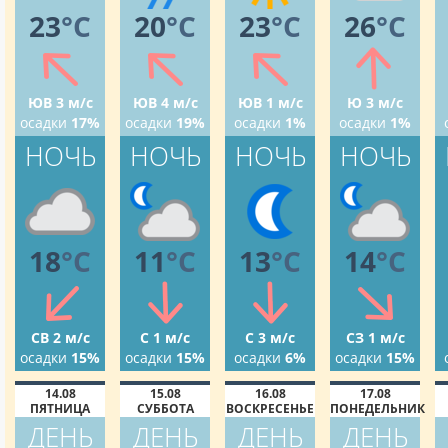
23
°C
20
°C
23
°C
26
°C
ЮВ 3 м/с
ЮВ 4 м/с
ЮВ 1 м/с
Ю 3 м/с
осадки
17%
осадки
19%
осадки
1%
осадки
1%
НОЧЬ
НОЧЬ
НОЧЬ
НОЧЬ
18
°C
11
°C
13
°C
14
°C
СВ 2 м/с
С 1 м/с
С 3 м/с
СЗ 1 м/с
осадки
15%
осадки
15%
осадки
6%
осадки
15%
14.08
15.08
16.08
17.08
ПЯТНИЦА
СУББОТА
ВОСКРЕСЕНЬЕ
ПОНЕДЕЛЬНИК
ДЕНЬ
ДЕНЬ
ДЕНЬ
ДЕНЬ