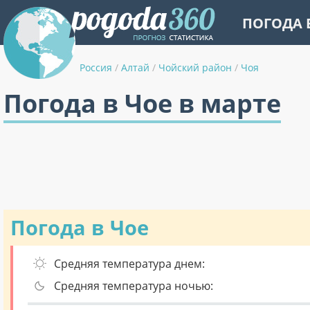
ПОГОДА 
Россия
/
Алтай
/
Чойский район
/
Чоя
Погода в Чое в марте
Погода в Чое
Средняя температура днем:
Средняя температура ночью: