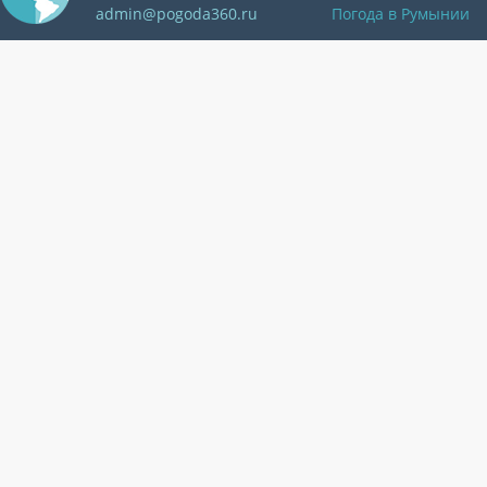
admin@pogoda360.ru
Погода в Румынии