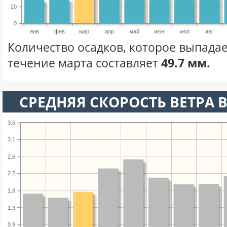
20
0
янв
фев
мар
апр
май
июн
июл
авг
Количество осадков, которое выпадае
течение марта составляет
49.7 мм.
СРЕДНЯЯ СКОРОСТЬ ВЕТРА В
3.5
3.1
2.6
2.2
1.8
1.3
0.9