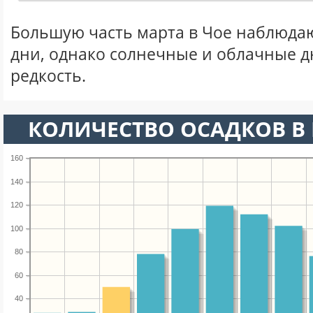
Большую часть марта в Чое наблюда
дни, однако солнечные и облачные д
редкость.
КОЛИЧЕСТВО ОСАДКОВ В 
160
140
120
100
80
60
40