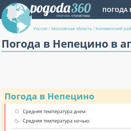
ПОГОДА 
Россия
/
Московская область
/
Коломенский ра
Погода в Непецино в а
Погода в Непецино
Средняя температура днем:
Средняя температура ночью: