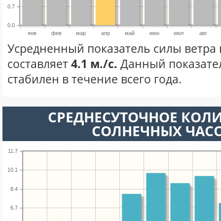
0.7
0.0
янв
фев
мар
апр
май
июн
июл
авг
Усредненный показатель силы ветра 
составляет
4.1 м./с.
Данный показате
стабилен в течение всего года.
СРЕДНЕСУТОЧНОЕ КОЛ
СОЛНЕЧНЫХ ЧАС
11.7
10.1
8.4
6.7