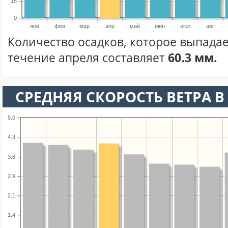
15
0
янв
фев
мар
апр
май
июн
июл
авг
Количество осадков, которое выпадае
течение апреля составляет
60.3 мм.
СРЕДНЯЯ СКОРОСТЬ ВЕТРА В 
5.0
4.3
3.6
2.9
2.1
1.4