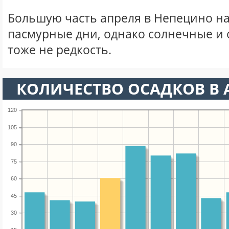
Большую часть апреля в Непецино н
пасмурные дни, однако солнечные и
тоже не редкость.
КОЛИЧЕСТВО ОСАДКОВ В 
120
105
90
75
60
45
30