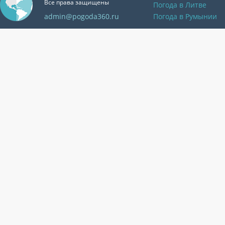
Все права защищены
Погода в Литве
admin@pogoda360.ru
Погода в Румынии