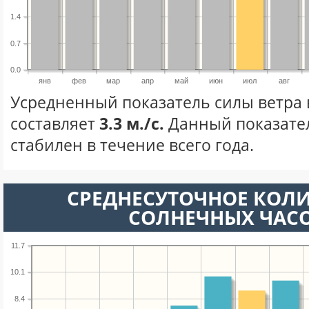
1.4
0.7
0.0
янв
фев
мар
апр
май
июн
июл
авг
Усредненный показатель силы ветра 
составляет
3.3 м./с.
Данный показате
стабилен в течение всего года.
СРЕДНЕСУТОЧНОЕ КОЛ
СОЛНЕЧНЫХ ЧАС
11.7
10.1
8.4