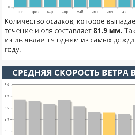
0
янв
фев
мар
апр
май
июн
июл
авг
Количество осадков, которое выпадае
течение июля составляет
81.9 мм.
Та
июль является одним из самых дождл
году.
СРЕДНЯЯ СКОРОСТЬ ВЕТРА 
5.0
4.3
3.6
2.9
2.1