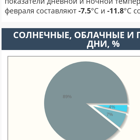
показатели дневной и ночной темпер
февраля составляют
-7.5
°С и
-11.8
°С с
CОЛНЕЧНЫЕ, ОБЛАЧНЫЕ И
ДНИ, %
89%
4%
7%