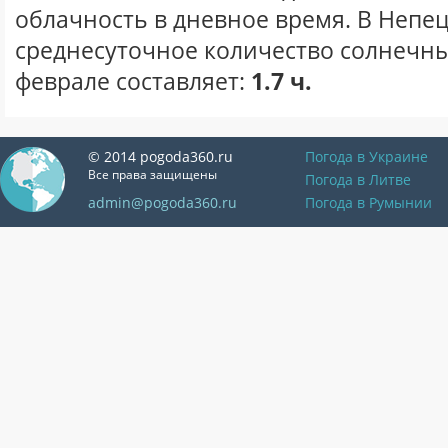
облачность в дневное время. В Непе
среднесуточное количество солнечны
феврале составляет:
1.7 ч.
© 2014 pogoda360.ru
Погода в Украине
Все права защищены
Погода в Литве
admin@pogoda360.ru
Погода в Румынии