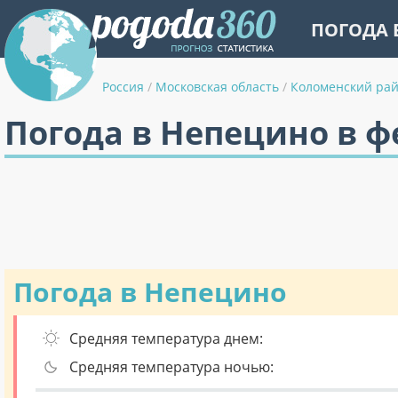
ПОГОДА 
Россия
/
Московская область
/
Коломенский ра
Погода в Непецино в ф
Погода в Непецино
Средняя температура днем:
Средняя температура ночью: