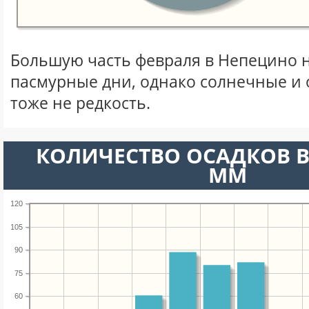
Большую часть февраля в Непецино 
пасмурные дни, однако солнечные и
тоже не редкость.
КОЛИЧЕСТВО ОСАДКОВ В
ММ
120
105
90
75
60