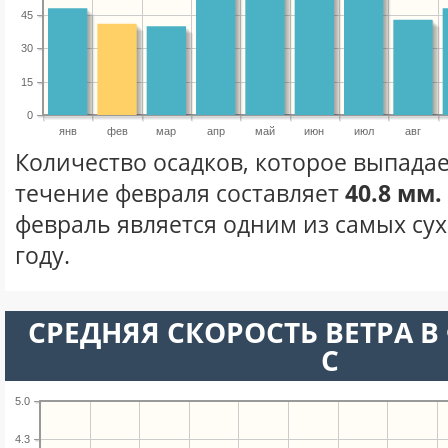
45
30
15
0
янв
фев
мар
апр
май
июн
июл
авг
Количество осадков, которое выпадае
течение февраля составляет
40.8 мм.
февраль является одним из самых сух
году.
СРЕДНЯЯ СКОРОСТЬ ВЕТРА В 
С
5.0
4.3