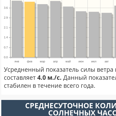
3.6
2.9
2.1
1.4
0.7
0.0
янв
фев
мар
апр
май
июн
июл
авг
Усредненный показатель силы ветра 
составляет
4.0 м./с.
Данный показате
стабилен в течение всего года.
СРЕДНЕСУТОЧНОЕ КОЛ
СОЛНЕЧНЫХ ЧАС