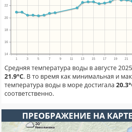
22
20
18
16
14
1
3
5
7
9
11
13
15
17
19
21
Средняя температура воды в августе 2025
21.9°C
. В то время как минимальная и ма
температура воды в море достигала
20.3°
соответственно.
ПРЕОБРАЖЕНИЕ НА КАРТ