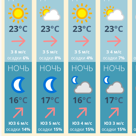
23
°C
23
°C
23
°C
23
°C
З 8 м/с
З 5 м/с
З 5 м/с
З 4 м/с
осадки
6%
осадки
8%
осадки
4%
осадки
7%
о
НОЧЬ
НОЧЬ
НОЧЬ
НОЧЬ
16
°C
17
°C
16
°C
17
°C
ЮЗ 6 м/с
ЮЗ 5 м/с
ЮЗ 4 м/с
ЮЗ 3 м/с
осадки
14%
осадки
15%
осадки
15%
осадки
15%
о