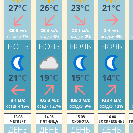
27
°C
26
°C
23
°C
21
°C
СВ 5 м/с
СВ 6 м/с
СЗ 1 м/с
З 4 м/с
осадки
7%
осадки
6%
осадки
2%
осадки
4%
НОЧЬ
НОЧЬ
НОЧЬ
НОЧЬ
21
°C
19
°C
15
°C
14
°C
В 4 м/с
ЮЗ 3 м/с
ЮВ 2 м/с
ЮЗ 4 м/с
осадки
15%
осадки
27%
осадки
9%
осадки
12%
13.08
14.08
15.08
16.08
ЧЕТВЕРГ
ПЯТНИЦА
СУББОТА
ВОСКРЕСЕНЬЕ
П
ДЕНЬ
ДЕНЬ
ДЕНЬ
ДЕНЬ