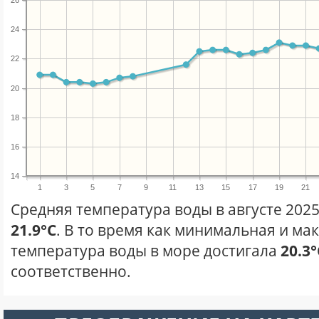
26
24
22
20
18
16
14
1
3
5
7
9
11
13
15
17
19
21
Средняя температура воды в августе 2025
21.9°C
. В то время как минимальная и ма
температура воды в море достигала
20.3°
соответственно.