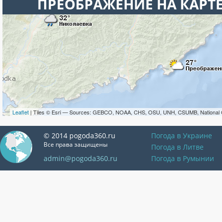
ПРЕОБРАЖЕНИЕ НА КАРТ
Leaflet
| Tiles © Esri — Sources: GEBCO, NOAA, CHS, OSU, UNH, CSUMB, National 
© 2014 pogoda360.ru
Погода в Украине
Все права защищены
Погода в Литве
admin@pogoda360.ru
Погода в Румынии