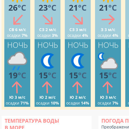
26
°C
23
°C
21
°C
21
°C
СВ 6 м/с
СЗ 2 м/с
СЗ 3 м/с
З 3 м/с
осадки
7%
осадки
3%
осадки
4%
осадки
4%
НОЧЬ
НОЧЬ
НОЧЬ
НОЧЬ
19
°C
15
°C
15
°C
15
°C
Ю 3 м/с
Ю 2 м/с
Ю 2 м/с
Ю 3 м/с
осадки
71%
осадки
10%
осадки
14%
осадки
7%
ТЕМПЕРАТУРА ВОДЫ
ПОГОДА 
В МОРЕ
Преображени