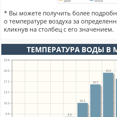
днем
ночью
* Вы можете получить более подро
о температуре воздуха за определен
кликнув на столбец с его значением.
ТЕМПЕРАТУРА ВОДЫ В М
23.9
19.9
20.5
17.1
16.2
13.7
10.3
10.3
6.8
5.9