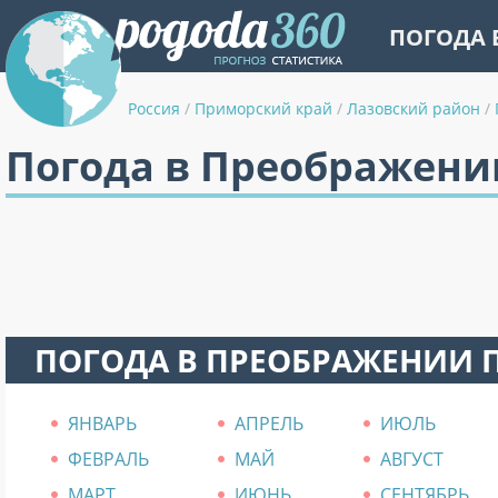
ПОГОДА 
Россия
/
Приморский край
/
Лазовский район
/
Погода в Преображени
ПОГОДА В ПРЕОБРАЖЕНИИ 
ЯНВАРЬ
АПРЕЛЬ
ИЮЛЬ
ФЕВРАЛЬ
МАЙ
АВГУСТ
МАРТ
ИЮНЬ
СЕНТЯБРЬ