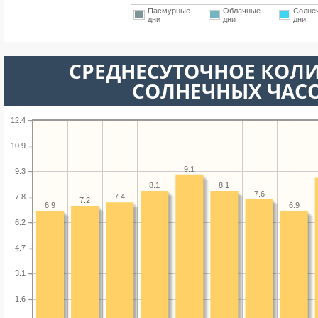
Пасмурные
Облачные
Солне
дни
дни
дни
СРЕДНЕСУТОЧНОЕ КОЛ
СОЛНЕЧНЫХ ЧАС
12.4
10.9
9.1
9.3
8.1
8.1
7.6
7.8
7.4
7.2
6.9
6.9
6.2
4.7
3.1
1.6