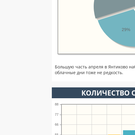
29%
Большую часть апреля в Янтиково на
облачные дни тоже не редкость.
КОЛИЧЕСТВО О
88
77
66
55