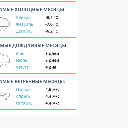
АМЫЕ ХОЛОДНЫЕ МЕСЯЦЫ:
Январь
-8.4 °C
Февраль
-7.0 °C
Декабрь
-6.2 °C
АМЫЕ ДОЖДЛИВЫЕ МЕСЯЦЫ:
Май
5 дней
Июль
5 дней
Август
4 дня
АМЫЕ ВЕТРЕННЫЕ МЕСЯЦЫ:
Ноябрь
4.6 м/с
Апрель
4.4 м/с
Октябрь
4.4 м/с