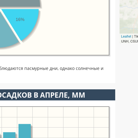
16%
Leaflet
| T
UNH, CSUM
блюдаются пасмурные дни, однако солнечные и
САДКОВ В АПРЕЛЕ, ММ