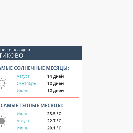
нее о погоде в
НТИКОВО
АМЫЕ СОЛНЕЧНЫЕ МЕСЯЦЫ:
Август
14 дней
Сентябрь
12 дней
Июль
12 дней
САМЫЕ ТЕПЛЫЕ МЕСЯЦЫ:
Июль
23.5 °C
Август
22.7 °C
Июнь
20.1 °C