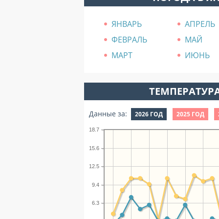
ЯНВАРЬ
АПРЕЛЬ
ФЕВРАЛЬ
МАЙ
МАРТ
ИЮНЬ
ТЕМПЕРАТУРА
Данные за:
2026 ГОД
2025 ГОД
18.7
15.6
12.5
9.4
6.3