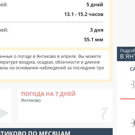
ей:
5 дней
13.1 - 15.2 часов
ней:
3 дня
55.1 мм
Подроб
В Я
нные о погоде в Янтиково в апреле. Вы можете
ературе воздуха, осадках, облачности и длинне
таны на основании наблюдений за последние три
С
ПОГОДА НА 7 ДНЕЙ
Янтиково
НТИКОВО ПО МЕСЯЦАМ