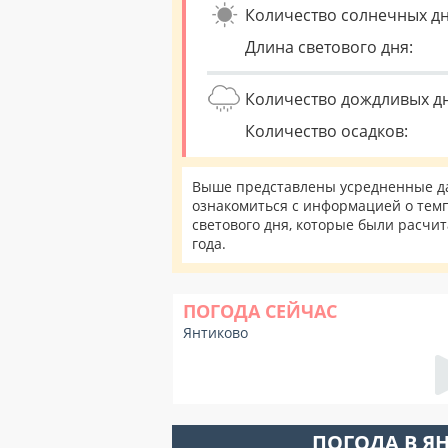
Количество солнечных дн
Длина светового дня:
Количество дождливых д
Количество осадков:
Выше представлены усредненные да
ознакомиться с информацией о темп
светового дня, которые были расчи
года.
ПОГОДА СЕЙЧАС
Янтиково
ПОГОДА В Я