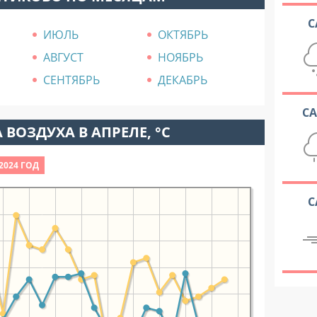
С
ИЮЛЬ
ОКТЯБРЬ
АВГУСТ
НОЯБРЬ
СЕНТЯБРЬ
ДЕКАБРЬ
С
 ВОЗДУХА В АПРЕЛЕ, °C
2024 ГОД
С