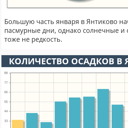
Большую часть января в Янтиково н
пасмурные дни, однако солнечные и
тоже не редкость.
КОЛИЧЕСТВО ОСАДКОВ В 
88
77
66
55
44
33