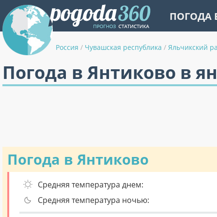
ПОГОДА 
Россия
/
Чувашская республика
/
Яльчикский р
Погода в Янтиково в я
Погода в Янтиково
Средняя температура днем:
Средняя температура ночью: