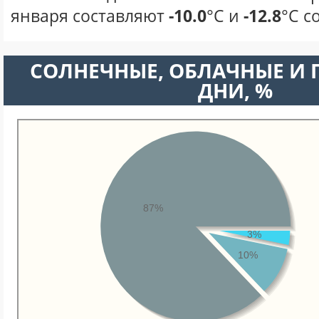
января составляют
-10.0
°С и
-12.8
°С с
CОЛНЕЧНЫЕ, ОБЛАЧНЫЕ И
ДНИ, %
87%
3%
10%