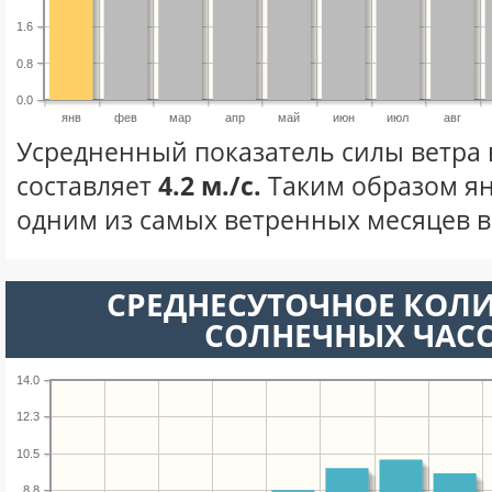
1.6
0.8
0.0
янв
фев
мар
апр
май
июн
июл
авг
Усредненный показатель силы ветра 
составляет
4.2 м./с.
Таким образом ян
одним из самых ветренных месяцев в 
СРЕДНЕСУТОЧНОЕ КОЛ
СОЛНЕЧНЫХ ЧАС
14.0
12.3
10.5
8.8